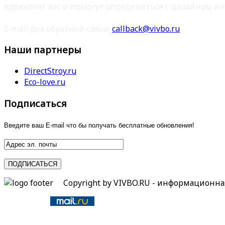
вдохновят вас и помогут определиться с дизайном ин
E-mail для обратной связи:
callback@vivbo.ru
Наши партнеры
DirectStroy.ru
Eco-love.ru
Подписаться
Введите ваш E-mail что бы получать бесплатные обновления!
Copyright by VIVBO.RU - информационн