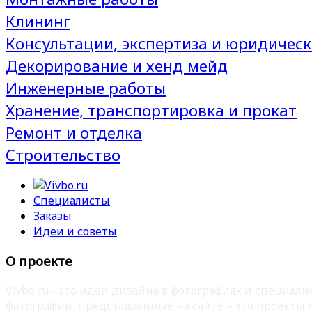
Клининг
Консультации, экспертиза и юридическ
Декорирование и хенд мейд
Инженерные работы
Хранение, транспортировка и прокат
Ремонт и отделка
Строительство
Специалисты
Заказы
Идеи и советы
О проекте
Vivbo.ru - это идеи дизайна в фотографиях и специа
фотографии, представленные на сайте – это проекты