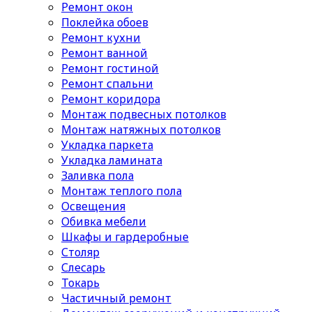
Ремонт окон
Поклейка обоев
Ремонт кухни
Ремонт ванной
Ремонт гостиной
Ремонт спальни
Ремонт коридора
Монтаж подвесных потолков
Монтаж натяжных потолков
Укладка паркета
Укладка ламината
Заливка пола
Монтаж теплого пола
Освещения
Обивка мебели
Шкафы и гардеробные
Столяр
Слесарь
Токарь
Частичный ремонт