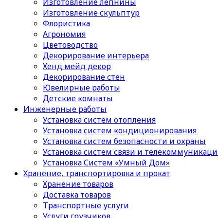
Изготовление лепнины
Изготовление скульптур
Флористика
Агрономия
Цветоводство
Декорирование интерьера
Хенд мейд декор
Декорирование стен
Ювелирные работы
Детские комнаты
Инженерные работы
Установка систем отопления
Установка систем кондиционирования
Установка систем безопасности и охраны
Установка систем связи и телекоммуникац
Установка Систем «Умный Дом»
Хранение, транспортировка и прокат
Хранение товаров
Доставка товаров
Транспортные услуги
Услуги грузчиков