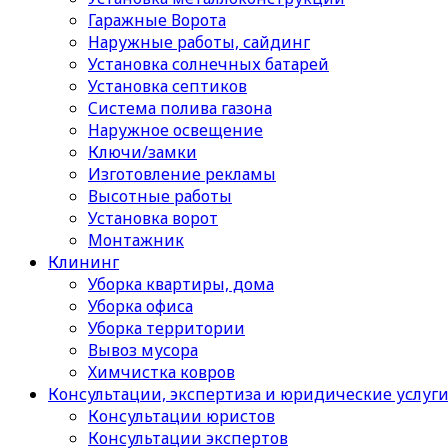
Гаражные Ворота
Наружные работы, сайдинг
Установка солнечных батарей
Установка септиков
Cистема полива газона
Наружное освещение
Ключи/замки
Изготовление рекламы
Высотные работы
Установка ворот
Монтажник
Клининг
Уборка квартиры, дома
Уборка офиса
Уборка территории
Вывоз мусора
Химчистка ковров
Консультации, экспертиза и юридические услуг
Консультации юристов
Консультации экспертов