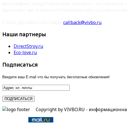
фотографии, представленные на сайте – это проекты
вдохновят вас и помогут определиться с дизайном ин
E-mail для обратной связи:
callback@vivbo.ru
Наши партнеры
DirectStroy.ru
Eco-love.ru
Подписаться
Введите ваш E-mail что бы получать бесплатные обновления!
Copyright by VIVBO.RU - информационн