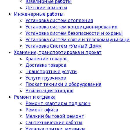
Ювелирные работы
Детские комнаты
Инженерные работы
Установка систем отопления
Установка систем кондиционирования
Установка систем безопасности и охраны
Установка систем связи и телекоммуникац
Установка Систем «Умный Дом»
Хранение, транспортировка и прокат
Хранение товаров
Доставка товаров
Транспортные услуги
Услуги грузчиков
Прокат техники и оборудования
Утилизация отходов
Ремонт и отделка
Ремонт квартиры под ключ
Ремонт офиса
Мелкий бытовой ремонт
Сантехнические работы
Укладка плитки, мозаики