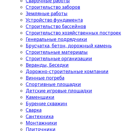
Сварочные работы
Строительство заборов
Земляные работы
Устройство фундамента
Строительство бассейнов
Строительство хозяйственных построек
Генеральные подрядчики
Брусчатка, бетон, дорожный камень
Строительные материалы
Cтроительные организации
Веранды, Беседки
Дорожно-строительные компании
Винные погреба
Спортивные площадки
Детские игровые площадки
Каменщики
Бурение скважин
Сварка
Сантехника
Монтажники
Плиточники