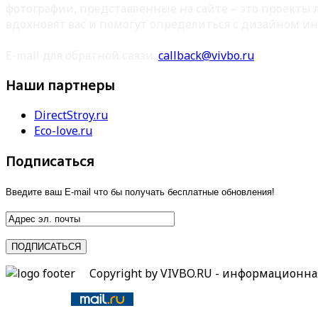
фотографии, представленные на сайте – это проекты
вдохновят вас и помогут определиться с дизайном ин
E-mail для обратной связи:
callback@vivbo.ru
Наши партнеры
DirectStroy.ru
Eco-love.ru
Подписаться
Введите ваш E-mail что бы получать бесплатные обновления!
Copyright by VIVBO.RU - информационн