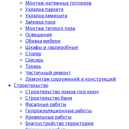
Монтаж натяжных потолков
Укладка паркета
Укладка ламината
Заливка пола
Монтаж теплого пола
Освещения
Обивка мебели
Шкафы и гардеробные
Столяр
Слесарь
Токарь
Частичный ремонт
Демонтаж сооружений и конструкций
Строительство
Строительство домов под ключ
Строительство бани
Фасадные работы
Гидроизоляционные работы
Кровельные работы
Благоустройство территории