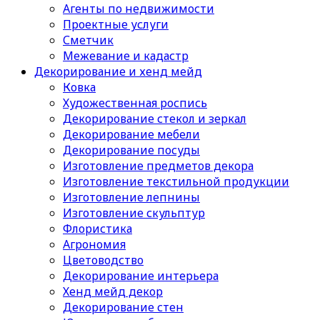
Агенты по недвижимости
Проектные услуги
Сметчик
Межевание и кадастр
Декорирование и хенд мейд
Ковка
Художественная роспись
Декорирование стекол и зеркал
Декорирование мебели
Декорирование посуды
Изготовление предметов декора
Изготовление текстильной продукции
Изготовление лепнины
Изготовление скульптур
Флористика
Агрономия
Цветоводство
Декорирование интерьера
Хенд мейд декор
Декорирование стен