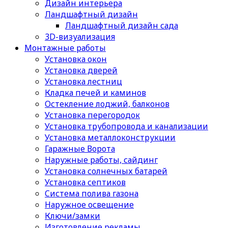
Дизайн интерьера
Ландшафтный дизайн
Ландшафтный дизайн сада
3D-визуализация
Монтажные работы
Установка окон
Установка дверей
Установка лестниц
Кладка печей и каминов
Остекление лоджий, балконов
Установка перегородок
Установка трубопровода и канализации
Установка металлоконструкции
Гаражные Ворота
Наружные работы, сайдинг
Установка солнечных батарей
Установка септиков
Cистема полива газона
Наружное освещение
Ключи/замки
Изготовление рекламы