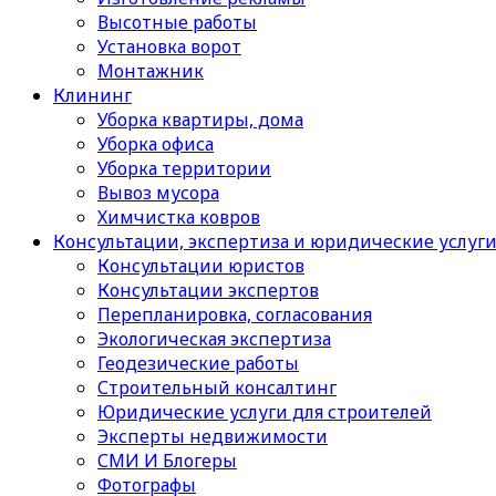
Высотные работы
Установка ворот
Монтажник
Клининг
Уборка квартиры, дома
Уборка офиса
Уборка территории
Вывоз мусора
Химчистка ковров
Консультации, экспертиза и юридические услуг
Консультации юристов
Консультации экспертов
Перепланировка, согласования
Экологическая экспертиза
Геодезические работы
Строительный консалтинг
Юридические услуги для строителей
Эксперты недвижимости
СМИ И Блогеры
Фотографы