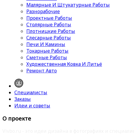
Малярные И Штукатурные Работы
Разнорабочие
Проектные Работы
Столярные Работы
Плотницкие Работы
Слесарные Работы
Печи И Камины
Токарные Работы
Сметные Работы
Художественная Ковка И Литьё
Ремонт Авто
Специалисты
Заказы
Идеи и советы
О проекте
Vivbo.ru - это идеи дизайна в фотографиях и специа