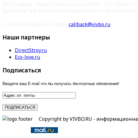
фотографии, представленные на сайте – это проекты
вдохновят вас и помогут определиться с дизайном ин
E-mail для обратной связи:
callback@vivbo.ru
Наши партнеры
DirectStroy.ru
Eco-love.ru
Подписаться
Введите ваш E-mail что бы получать бесплатные обновления!
Copyright by VIVBO.RU - информационн