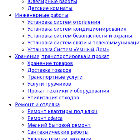
Ювелирные работы
Детские комнаты
Инженерные работы
Установка систем отопления
Установка систем кондиционирования
Установка систем безопасности и охраны
Установка систем связи и телекоммуникац
Установка Систем «Умный Дом»
Хранение, транспортировка и прокат
Хранение товаров
Доставка товаров
Транспортные услуги
Услуги грузчиков
Прокат техники и оборудования
Утилизация отходов
Ремонт и отделка
Ремонт квартиры под ключ
Ремонт офиса
Мелкий бытовой ремонт
Сантехнические работы
Укладка плитки, мозаики