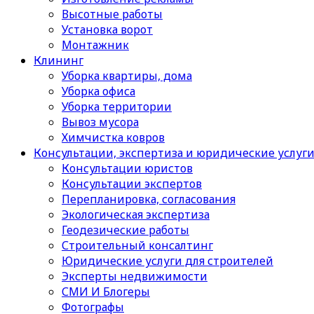
Высотные работы
Установка ворот
Монтажник
Клининг
Уборка квартиры, дома
Уборка офиса
Уборка территории
Вывоз мусора
Химчистка ковров
Консультации, экспертиза и юридические услуг
Консультации юристов
Консультации экспертов
Перепланировка, согласования
Экологическая экспертиза
Геодезические работы
Строительный консалтинг
Юридические услуги для строителей
Эксперты недвижимости
СМИ И Блогеры
Фотографы