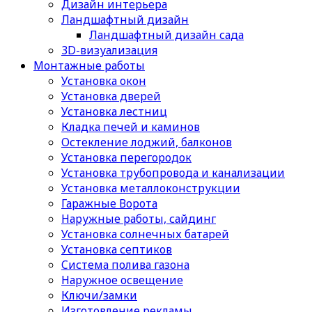
Дизайн интерьера
Ландшафтный дизайн
Ландшафтный дизайн сада
3D-визуализация
Монтажные работы
Установка окон
Установка дверей
Установка лестниц
Кладка печей и каминов
Остекление лоджий, балконов
Установка перегородок
Установка трубопровода и канализации
Установка металлоконструкции
Гаражные Ворота
Наружные работы, сайдинг
Установка солнечных батарей
Установка септиков
Cистема полива газона
Наружное освещение
Ключи/замки
Изготовление рекламы