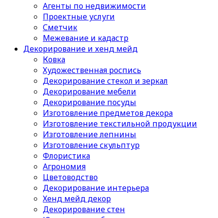
Агенты по недвижимости
Проектные услуги
Сметчик
Межевание и кадастр
Декорирование и хенд мейд
Ковка
Художественная роспись
Декорирование стекол и зеркал
Декорирование мебели
Декорирование посуды
Изготовление предметов декора
Изготовление текстильной продукции
Изготовление лепнины
Изготовление скульптур
Флористика
Агрономия
Цветоводство
Декорирование интерьера
Хенд мейд декор
Декорирование стен