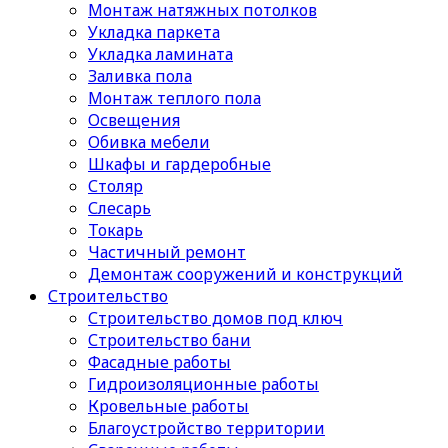
Монтаж натяжных потолков
Укладка паркета
Укладка ламината
Заливка пола
Монтаж теплого пола
Освещения
Обивка мебели
Шкафы и гардеробные
Столяр
Слесарь
Токарь
Частичный ремонт
Демонтаж сооружений и конструкций
Строительство
Строительство домов под ключ
Строительство бани
Фасадные работы
Гидроизоляционные работы
Кровельные работы
Благоустройство территории