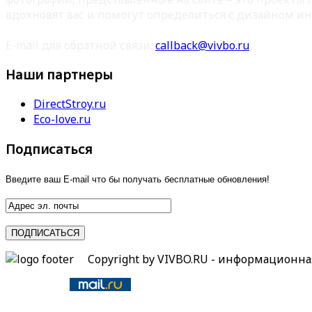
вдохновят вас и помогут определиться с дизайном ин
E-mail для обратной связи:
callback@vivbo.ru
Наши партнеры
DirectStroy.ru
Eco-love.ru
Подписаться
Введите ваш E-mail что бы получать бесплатные обновления!
Copyright by VIVBO.RU - информационн