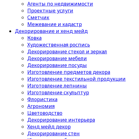
Агенты по недвижимости
Проектные услуги
Сметчик
Межевание и кадастр
Декорирование и хенд мейд
Ковка
Художественная роспись
Декорирование стекол и зеркал
Декорирование мебели
Декорирование посуды
Изготовление предметов декора
Изготовление текстильной продукции
Изготовление лепнины
Изготовление скульптур
Флористика
Агрономия
Цветоводство
Декорирование интерьера
Хенд мейд декор
Декорирование стен