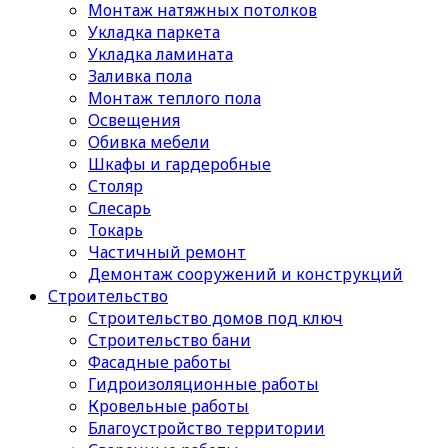
Монтаж натяжных потолков
Укладка паркета
Укладка ламината
Заливка пола
Монтаж теплого пола
Освещения
Обивка мебели
Шкафы и гардеробные
Столяр
Слесарь
Токарь
Частичный ремонт
Демонтаж сооружений и конструкций
Строительство
Строительство домов под ключ
Строительство бани
Фасадные работы
Гидроизоляционные работы
Кровельные работы
Благоустройство территории