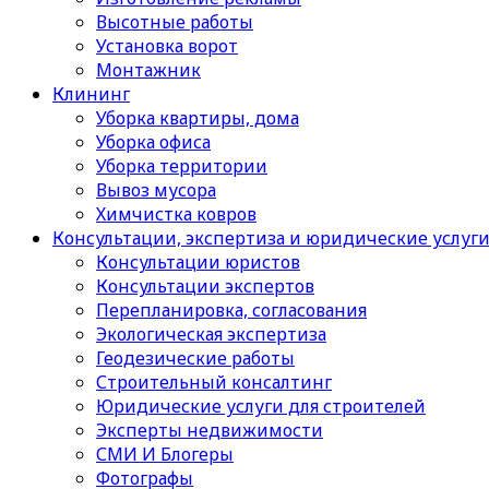
Высотные работы
Установка ворот
Монтажник
Клининг
Уборка квартиры, дома
Уборка офиса
Уборка территории
Вывоз мусора
Химчистка ковров
Консультации, экспертиза и юридические услуг
Консультации юристов
Консультации экспертов
Перепланировка, согласования
Экологическая экспертиза
Геодезические работы
Строительный консалтинг
Юридические услуги для строителей
Эксперты недвижимости
СМИ И Блогеры
Фотографы