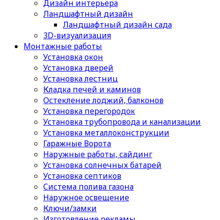
Дизайн интерьера
Ландшафтный дизайн
Ландшафтный дизайн сада
3D-визуализация
Монтажные работы
Установка окон
Установка дверей
Установка лестниц
Кладка печей и каминов
Остекление лоджий, балконов
Установка перегородок
Установка трубопровода и канализации
Установка металлоконструкции
Гаражные Ворота
Наружные работы, сайдинг
Установка солнечных батарей
Установка септиков
Cистема полива газона
Наружное освещение
Ключи/замки
Изготовление рекламы