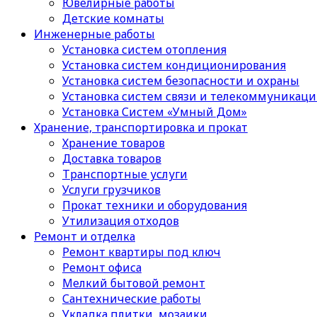
Ювелирные работы
Детские комнаты
Инженерные работы
Установка систем отопления
Установка систем кондиционирования
Установка систем безопасности и охраны
Установка систем связи и телекоммуникац
Установка Систем «Умный Дом»
Хранение, транспортировка и прокат
Хранение товаров
Доставка товаров
Транспортные услуги
Услуги грузчиков
Прокат техники и оборудования
Утилизация отходов
Ремонт и отделка
Ремонт квартиры под ключ
Ремонт офиса
Мелкий бытовой ремонт
Сантехнические работы
Укладка плитки, мозаики