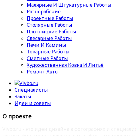
Малярные И Штукатурные Работы
Разнорабочие
Проектные Работы
Столярные Работы
Плотницкие Работы
Слесарные Работы
Печи И Камины
Токарные Работы
Сметные Работы
Художественная Ковка И Литьё
Ремонт Авто
Специалисты
Заказы
Идеи и советы
О проекте
Vivbo.ru - это идеи дизайна в фотографиях и специа
фотографии, представленные на сайте – это проекты