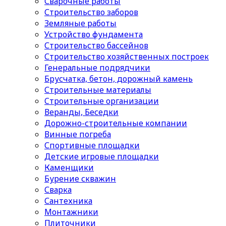
Сварочные работы
Строительство заборов
Земляные работы
Устройство фундамента
Строительство бассейнов
Строительство хозяйственных построек
Генеральные подрядчики
Брусчатка, бетон, дорожный камень
Строительные материалы
Cтроительные организации
Веранды, Беседки
Дорожно-строительные компании
Винные погреба
Спортивные площадки
Детские игровые площадки
Каменщики
Бурение скважин
Сварка
Сантехника
Монтажники
Плиточники