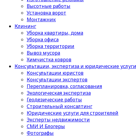
Высотные работы
Установка ворот
Монтажник
Клининг
Уборка квартиры, дома
Уборка офиса
Уборка территории
Вывоз мусора
Химчистка ковров
Консультации, экспертиза и юридические услуг
Консультации юристов
Консультации экспертов
Перепланировка, согласования
Экологическая экспертиза
Геодезические работы
Строительный консалтинг
Юридические услуги для строителей
Эксперты недвижимости
СМИ И Блогеры
Фотографы