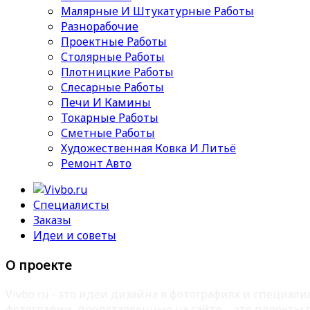
Малярные И Штукатурные Работы
Разнорабочие
Проектные Работы
Столярные Работы
Плотницкие Работы
Слесарные Работы
Печи И Камины
Токарные Работы
Сметные Работы
Художественная Ковка И Литьё
Ремонт Авто
Специалисты
Заказы
Идеи и советы
О проекте
Vivbo.ru - это идеи дизайна в фотографиях и специа
фотографии, представленные на сайте – это проекты