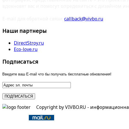
вдохновят вас и помогут определиться с дизайном ин
E-mail для обратной связи:
callback@vivbo.ru
Наши партнеры
DirectStroy.ru
Eco-love.ru
Подписаться
Введите ваш E-mail что бы получать бесплатные обновления!
Copyright by VIVBO.RU - информационн