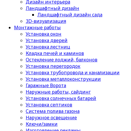
Дизайн интерьера
Ландшафтный дизайн
Ландшафтный дизайн сада
3D-визуализация
Монтажные работы
Установка окон
Установка дверей
Установка лестниц
Кладка печей и каминов
Остекление лоджий, балконов
Установка перегородок
Установка трубопровода и канализации
Установка металлоконструкции
Гаражные Ворота
Наружные работы, сайдинг
Установка солнечных батарей
Установка септиков
Cистема полива газона
Наружное освещение
Ключи/замки
Изготовление рекламы