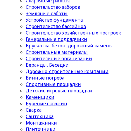
Сварочные работы
Строительство заборов
Земляные работы
Устройство фундамента
Строительство бассейнов
Строительство хозяйственных построек
Генеральные подрядчики
Брусчатка, бетон, дорожный камень
Строительные материалы
Cтроительные организации
Веранды, Беседки
Дорожно-строительные компании
Винные погреба
Спортивные площадки
Детские игровые площадки
Каменщики
Бурение скважин
Сварка
Сантехника
Монтажники
Плиточники