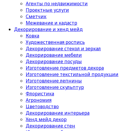
Агенты по недвижимости
Проектные услуги
Сметчик
Межевание и кадастр
Декорирование и хенд мейд
Ковка
Художественная роспись
Декорирование стекол и зеркал
Декорирование мебели
Декорирование посуды
Изготовление предметов декора
Изготовление текстильной продукции
Изготовление лепнины
Изготовление скульптур
Флористика
Агрономия
Цветоводство
Декорирование интерьера
Хенд мейд декор
Декорирование стен