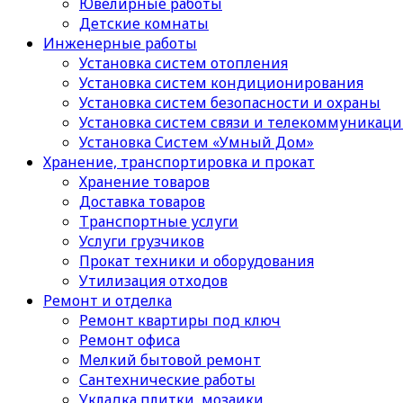
Ювелирные работы
Детские комнаты
Инженерные работы
Установка систем отопления
Установка систем кондиционирования
Установка систем безопасности и охраны
Установка систем связи и телекоммуникац
Установка Систем «Умный Дом»
Хранение, транспортировка и прокат
Хранение товаров
Доставка товаров
Транспортные услуги
Услуги грузчиков
Прокат техники и оборудования
Утилизация отходов
Ремонт и отделка
Ремонт квартиры под ключ
Ремонт офиса
Мелкий бытовой ремонт
Сантехнические работы
Укладка плитки, мозаики