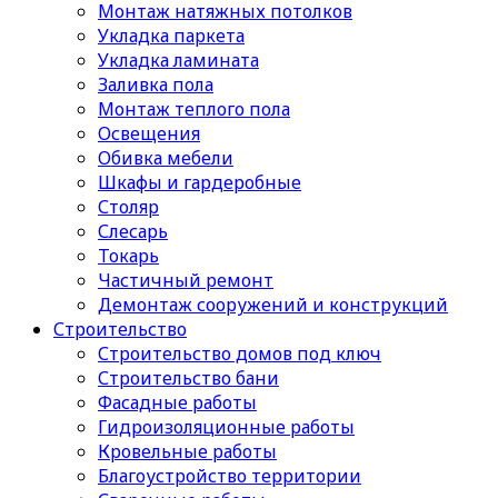
Монтаж натяжных потолков
Укладка паркета
Укладка ламината
Заливка пола
Монтаж теплого пола
Освещения
Обивка мебели
Шкафы и гардеробные
Столяр
Слесарь
Токарь
Частичный ремонт
Демонтаж сооружений и конструкций
Строительство
Строительство домов под ключ
Строительство бани
Фасадные работы
Гидроизоляционные работы
Кровельные работы
Благоустройство территории