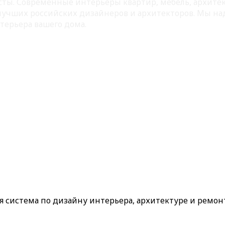
листы. Современные интерьеры квартир, мебель, архит
 лучших российских дизайнеров и архитекторов. Мы на
терьера вашего дома.
ая система по дизайну интерьера, архитектуре и ремон