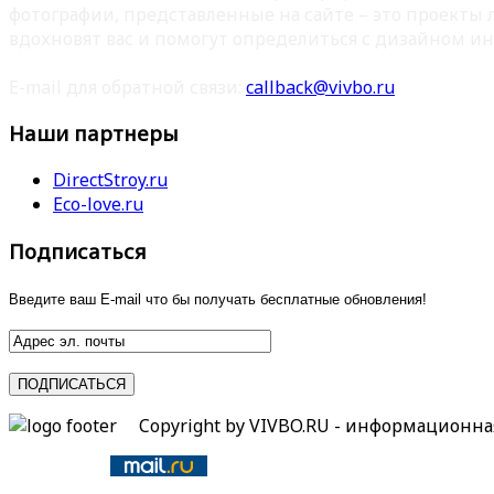
фотографии, представленные на сайте – это проекты
вдохновят вас и помогут определиться с дизайном ин
E-mail для обратной связи:
callback@vivbo.ru
Наши партнеры
DirectStroy.ru
Eco-love.ru
Подписаться
Введите ваш E-mail что бы получать бесплатные обновления!
Copyright by VIVBO.RU - информационн