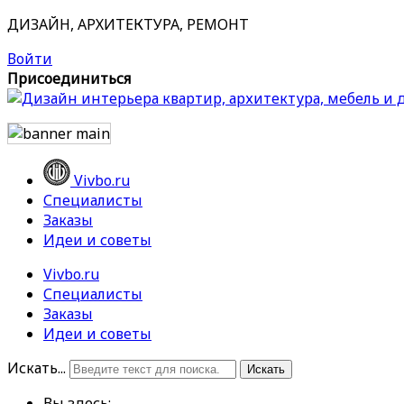
ДИЗАЙН, АРХИТЕКТУРА, РЕМОНТ
Войти
Присоединиться
Vivbo.ru
Специалисты
Заказы
Идеи и советы
Vivbo.ru
Специалисты
Заказы
Идеи и советы
Искать...
Искать
Вы здесь: