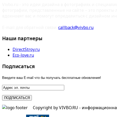
Vivbo.ru - это идеи дизайна в фотографиях и специа
фотографии, представленные на сайте – это проекты
вдохновят вас и помогут определиться с дизайном ин
E-mail для обратной связи:
callback@vivbo.ru
Наши партнеры
DirectStroy.ru
Eco-love.ru
Подписаться
Введите ваш E-mail что бы получать бесплатные обновления!
Copyright by VIVBO.RU - информационн