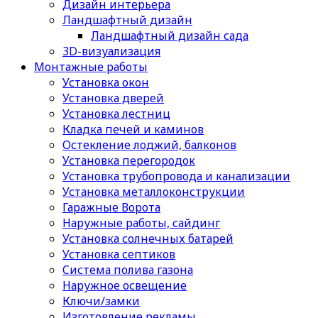
Дизайн интерьера
Ландшафтный дизайн
Ландшафтный дизайн сада
3D-визуализация
Монтажные работы
Установка окон
Установка дверей
Установка лестниц
Кладка печей и каминов
Остекление лоджий, балконов
Установка перегородок
Установка трубопровода и канализации
Установка металлоконструкции
Гаражные Ворота
Наружные работы, сайдинг
Установка солнечных батарей
Установка септиков
Cистема полива газона
Наружное освещение
Ключи/замки
Изготовление рекламы