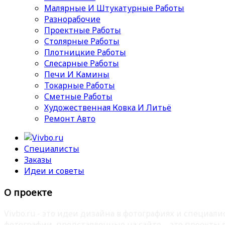
Малярные И Штукатурные Работы
Разнорабочие
Проектные Работы
Столярные Работы
Плотницкие Работы
Слесарные Работы
Печи И Камины
Токарные Работы
Сметные Работы
Художественная Ковка И Литьё
Ремонт Авто
Специалисты
Заказы
Идеи и советы
О проекте
Vivbo.ru - это идеи дизайна в фотографиях и специа
фотографии, представленные на сайте – это проекты