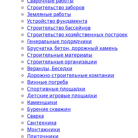
Сварочные работы
Строительство заборов
Земляные работы
Устройство фундамента
Строительство бассейнов
Строительство хозяйственных построек
Генеральные подрядчики
Брусчатка, бетон, дорожный камень
Строительные материалы
Cтроительные организации
Веранды, Беседки
Дорожно-строительные компании
Винные погреба
Спортивные площадки
Детские игровые площадки
Каменщики
Бурение скважин
Сварка
Сантехника
Монтажники
Плиточники