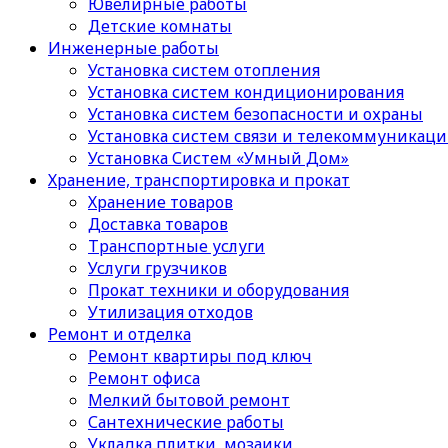
Ювелирные работы
Детские комнаты
Инженерные работы
Установка систем отопления
Установка систем кондиционирования
Установка систем безопасности и охраны
Установка систем связи и телекоммуникац
Установка Систем «Умный Дом»
Хранение, транспортировка и прокат
Хранение товаров
Доставка товаров
Транспортные услуги
Услуги грузчиков
Прокат техники и оборудования
Утилизация отходов
Ремонт и отделка
Ремонт квартиры под ключ
Ремонт офиса
Мелкий бытовой ремонт
Сантехнические работы
Укладка плитки, мозаики