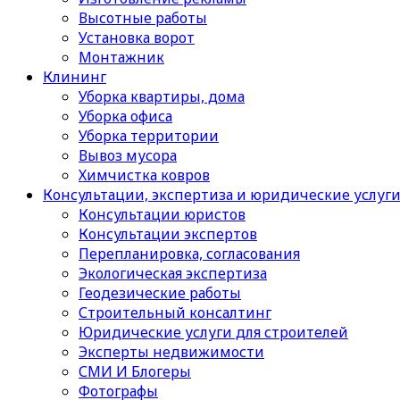
Высотные работы
Установка ворот
Монтажник
Клининг
Уборка квартиры, дома
Уборка офиса
Уборка территории
Вывоз мусора
Химчистка ковров
Консультации, экспертиза и юридические услуг
Консультации юристов
Консультации экспертов
Перепланировка, согласования
Экологическая экспертиза
Геодезические работы
Строительный консалтинг
Юридические услуги для строителей
Эксперты недвижимости
СМИ И Блогеры
Фотографы