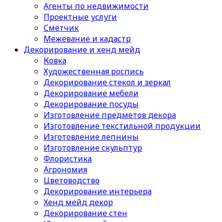
Агенты по недвижимости
Проектные услуги
Сметчик
Межевание и кадастр
Декорирование и хенд мейд
Ковка
Художественная роспись
Декорирование стекол и зеркал
Декорирование мебели
Декорирование посуды
Изготовление предметов декора
Изготовление текстильной продукции
Изготовление лепнины
Изготовление скульптур
Флористика
Агрономия
Цветоводство
Декорирование интерьера
Хенд мейд декор
Декорирование стен