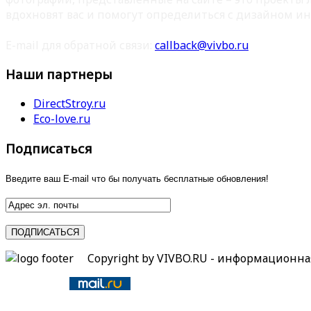
вдохновят вас и помогут определиться с дизайном ин
E-mail для обратной связи:
callback@vivbo.ru
Наши партнеры
DirectStroy.ru
Eco-love.ru
Подписаться
Введите ваш E-mail что бы получать бесплатные обновления!
Copyright by VIVBO.RU - информационн