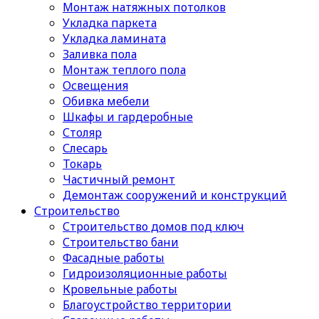
Монтаж натяжных потолков
Укладка паркета
Укладка ламината
Заливка пола
Монтаж теплого пола
Освещения
Обивка мебели
Шкафы и гардеробные
Столяр
Слесарь
Токарь
Частичный ремонт
Демонтаж сооружений и конструкций
Строительство
Строительство домов под ключ
Строительство бани
Фасадные работы
Гидроизоляционные работы
Кровельные работы
Благоустройство территории