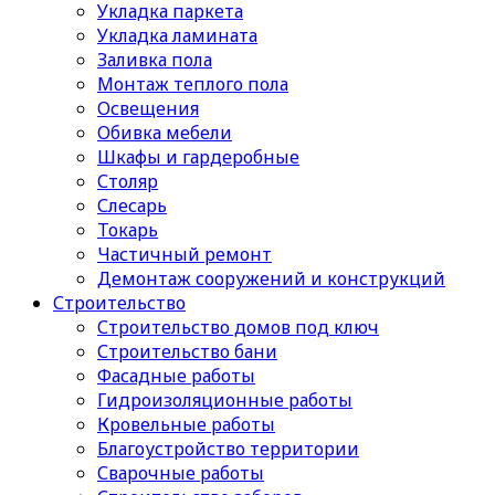
Укладка паркета
Укладка ламината
Заливка пола
Монтаж теплого пола
Освещения
Обивка мебели
Шкафы и гардеробные
Столяр
Слесарь
Токарь
Частичный ремонт
Демонтаж сооружений и конструкций
Строительство
Строительство домов под ключ
Строительство бани
Фасадные работы
Гидроизоляционные работы
Кровельные работы
Благоустройство территории
Сварочные работы