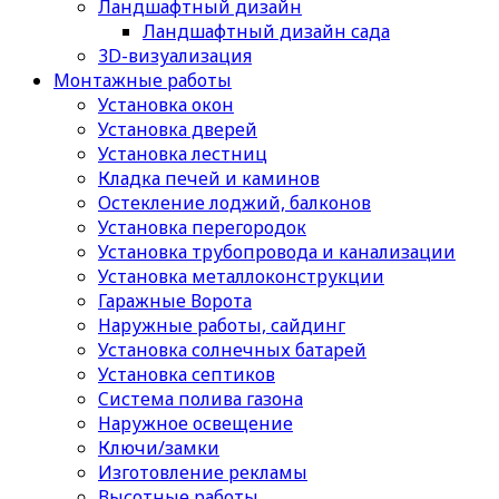
Ландшафтный дизайн
Ландшафтный дизайн сада
3D-визуализация
Монтажные работы
Установка окон
Установка дверей
Установка лестниц
Кладка печей и каминов
Остекление лоджий, балконов
Установка перегородок
Установка трубопровода и канализации
Установка металлоконструкции
Гаражные Ворота
Наружные работы, сайдинг
Установка солнечных батарей
Установка септиков
Cистема полива газона
Наружное освещение
Ключи/замки
Изготовление рекламы
Высотные работы