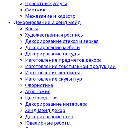
Проектные услуги
Сметчик
Межевание и кадастр
Декорирование и хенд мейд
Ковка
Художественная роспись
Декорирование стекол и зеркал
Декорирование мебели
Декорирование посуды
Изготовление предметов декора
Изготовление текстильной продукции
Изготовление лепнины
Изготовление скульптур
Флористика
Агрономия
Цветоводство
Декорирование интерьера
Хенд мейд декор
Декорирование стен
Ювелирные работы