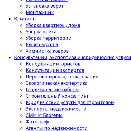
Установка ворот
Монтажник
Клининг
Уборка квартиры, дома
Уборка офиса
Уборка территории
Вывоз мусора
Химчистка ковров
Консультации, экспертиза и юридические услуг
Консультации юристов
Консультации экспертов
Перепланировка, согласования
Экологическая экспертиза
Геодезические работы
Строительный консалтинг
Юридические услуги для строителей
Эксперты недвижимости
СМИ И Блогеры
Фотографы
Агенты по недвижимости