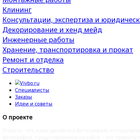
Клининг
Консультации, экспертиза и юридическ
Декорирование и хенд мейд
Инженерные работы
Хранение, транспортировка и прокат
Ремонт и отделка
Строительство
Специалисты
Заказы
Идеи и советы
О проекте
Vivbo.ru - это идеи дизайна в фотографиях и специа
фотографии, представленные на сайте – это проекты