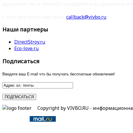
вдохновят вас и помогут определиться с дизайном ин
E-mail для обратной связи:
callback@vivbo.ru
Наши партнеры
DirectStroy.ru
Eco-love.ru
Подписаться
Введите ваш E-mail что бы получать бесплатные обновления!
Copyright by VIVBO.RU - информационн