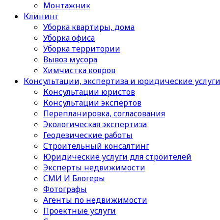
Монтажник
Клининг
Уборка квартиры, дома
Уборка офиса
Уборка территории
Вывоз мусора
Химчистка ковров
Консультации, экспертиза и юридические услуг
Консультации юристов
Консультации экспертов
Перепланировка, согласования
Экологическая экспертиза
Геодезические работы
Строительный консалтинг
Юридические услуги для строителей
Эксперты недвижимости
СМИ И Блогеры
Фотографы
Агенты по недвижимости
Проектные услуги