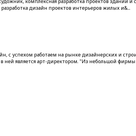
, художник, комплексная разработка проектов зданий и
разработка дизайн проектов интерьеров жилых и&...
н, с успехом работаем на рынке дизайнерских и строи
с в ней является арт-директором. "Из небольшой фирмы 