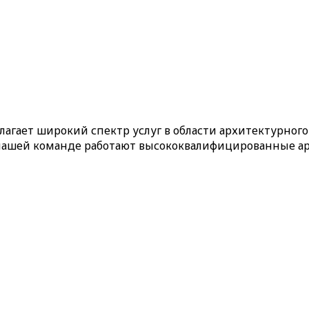
лагает широкий спектр услуг в области архитектурног
нашей команде работают высококвалифицированные арх