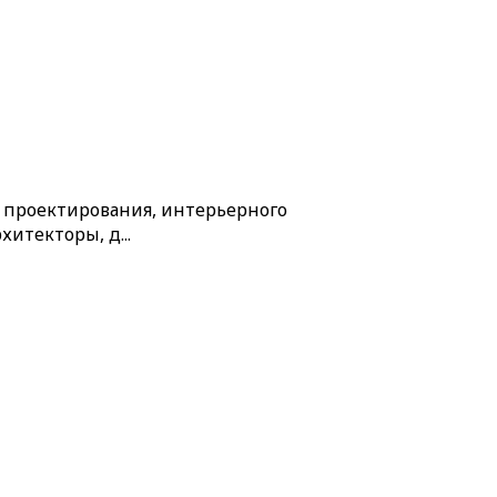
о проектирования, интерьерного
итекторы, д...