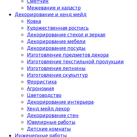
Сметчик
Межевание и кадастр
Декорирование и хенд мейд
Ковка
Художественная роспись
Декорирование стекол и зеркал
Декорирование мебели
Декорирование посуды
Изготовление предметов декора
Изготовление текстильной продукции
Изготовление лепнины
Изготовление скульптур
Флористика
Агрономия
Цветоводство
Декорирование интерьера
Хенд мейд декор
Декорирование стен
Ювелирные работы
Детские комнаты
Инженерные работы