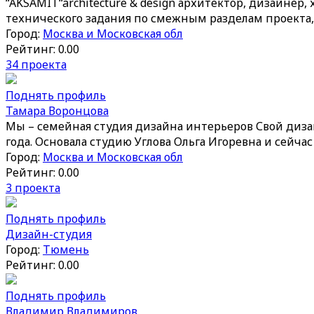
“AKSAMIT“architecture & design архитектор, дизайнер
технического задания по смежным разделам проекта, 
Город:
Москва и Московская обл
Рейтинг: 0.00
34 проекта
Поднять профиль
Тамара Воронцова
Мы – семейная студия дизайна интерьеров Свой дизай
года. Основала студию Углова Ольга Игоревна и сейча
Город:
Москва и Московская обл
Рейтинг: 0.00
3 проекта
Поднять профиль
Дизайн-студия
Город:
Тюмень
Рейтинг: 0.00
Поднять профиль
Владимир Владимиров