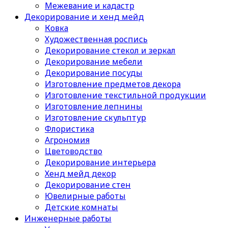
Межевание и кадастр
Декорирование и хенд мейд
Ковка
Художественная роспись
Декорирование стекол и зеркал
Декорирование мебели
Декорирование посуды
Изготовление предметов декора
Изготовление текстильной продукции
Изготовление лепнины
Изготовление скульптур
Флористика
Агрономия
Цветоводство
Декорирование интерьера
Хенд мейд декор
Декорирование стен
Ювелирные работы
Детские комнаты
Инженерные работы