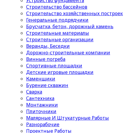
Устройство фундамента
Строительство бассейнов
Строительство хозяйственных построек
Генеральные подрядчики
Брусчатка, бетон, дорожный камень
Строительные материалы
Cтроительные организации
Веранды, Беседки
Дорожно-строительные компании
Винные погреба
Спортивные площадки
Детские игровые площадки
Каменщики
Бурение скважин
Сварка
Сантехника
Монтажники
Плиточники
Малярные И Штукатурные Работы
Разнорабочие
Проектные Работы