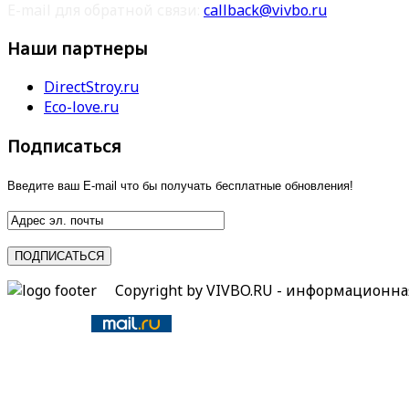
E-mail для обратной связи:
callback@vivbo.ru
Наши партнеры
DirectStroy.ru
Eco-love.ru
Подписаться
Введите ваш E-mail что бы получать бесплатные обновления!
Copyright by VIVBO.RU - информационн