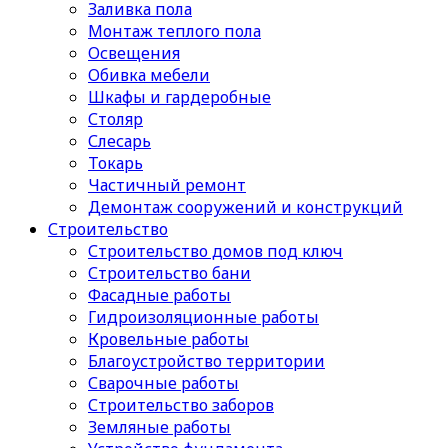
Заливка пола
Монтаж теплого пола
Освещения
Обивка мебели
Шкафы и гардеробные
Столяр
Слесарь
Токарь
Частичный ремонт
Демонтаж сооружений и конструкций
Строительство
Строительство домов под ключ
Строительство бани
Фасадные работы
Гидроизоляционные работы
Кровельные работы
Благоустройство территории
Сварочные работы
Строительство заборов
Земляные работы