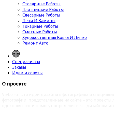
Столярные Работы
Плотницкие Работы
Слесарные Работы
Печи И Камины
Токарные Работы
Сметные Работы
Художественная Ковка И Литьё
Ремонт Авто
Специалисты
Заказы
Идеи и советы
О проекте
Vivbo.ru - это идеи дизайна в фотографиях и специа
фотографии, представленные на сайте – это проекты
вдохновят вас и помогут определиться с дизайном ин