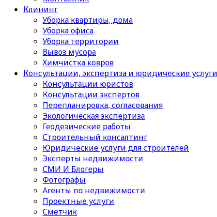
Клининг
Уборка квартиры, дома
Уборка офиса
Уборка территории
Вывоз мусора
Химчистка ковров
Консультации, экспертиза и юридические услуг
Консультации юристов
Консультации экспертов
Перепланировка, согласования
Экологическая экспертиза
Геодезические работы
Строительный консалтинг
Юридические услуги для строителей
Эксперты недвижимости
СМИ И Блогеры
Фотографы
Агенты по недвижимости
Проектные услуги
Сметчик