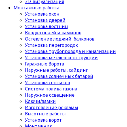
3D-визуализация
Монтажные работы
Установка окон
Установка дверей
Установка лестниц
Кладка печей и каминов
Остекление лоджий, балконов
Установка перегородок
Установка трубопровода и канализации
Установка металлоконструкции
Гаражные Ворота
Наружные работы, сайдинг
Установка солнечных батарей
Установка септиков
Cистема полива газона
Наружное освещение
Ключи/замки
Изготовление рекламы
Высотные работы
Установка ворот
Монтажник