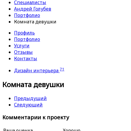
Специалисты
Андрей Голубев
Портфолио
Комната девушки
Профиль
Портфолио
Услуги
Отзывы
Контакты
71
Дизайн интерьера
Комната девушки
Предыдущий
Следующий
Комментарии к проекту
Ваша оценка
Хорошо