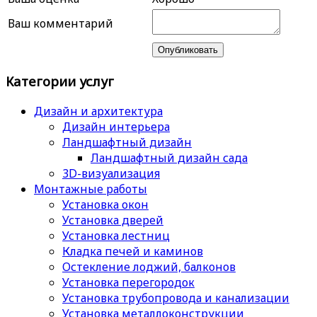
Ваш комментарий
Категории услуг
Дизайн и архитектура
Дизайн интерьера
Ландшафтный дизайн
Ландшафтный дизайн сада
3D-визуализация
Монтажные работы
Установка окон
Установка дверей
Установка лестниц
Кладка печей и каминов
Остекление лоджий, балконов
Установка перегородок
Установка трубопровода и канализации
Установка металлоконструкции