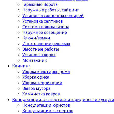
Гаражные Ворота
Наружные работы, сайдинг
Установка солнечных батарей
Установка септиков
Cистема полива газона
Наружное освещение
Ключи/замки
Изготовление рекламы
Высотные работы
Установка ворот
Монтажник
Клининг
Уборка квартиры, дома
Уборка офиса
Уборка территории
Вывоз мусора
Химчистка ковров
Консультации, экспертиза и юридические услуг
Консультации юристов
Консультации экспертов