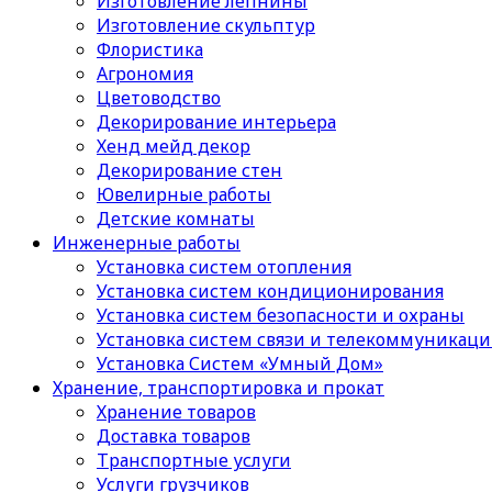
Изготовление лепнины
Изготовление скульптур
Флористика
Агрономия
Цветоводство
Декорирование интерьера
Хенд мейд декор
Декорирование стен
Ювелирные работы
Детские комнаты
Инженерные работы
Установка систем отопления
Установка систем кондиционирования
Установка систем безопасности и охраны
Установка систем связи и телекоммуникац
Установка Систем «Умный Дом»
Хранение, транспортировка и прокат
Хранение товаров
Доставка товаров
Транспортные услуги
Услуги грузчиков