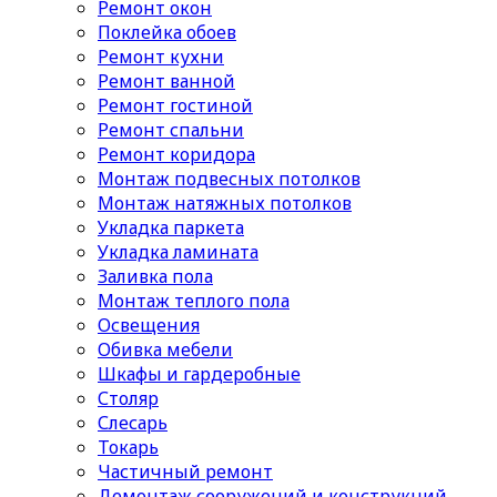
Ремонт окон
Поклейка обоев
Ремонт кухни
Ремонт ванной
Ремонт гостиной
Ремонт спальни
Ремонт коридора
Монтаж подвесных потолков
Монтаж натяжных потолков
Укладка паркета
Укладка ламината
Заливка пола
Монтаж теплого пола
Освещения
Обивка мебели
Шкафы и гардеробные
Столяр
Слесарь
Токарь
Частичный ремонт
Демонтаж сооружений и конструкций