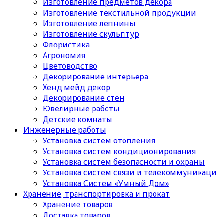
Изготовление предметов декора
Изготовление текстильной продукции
Изготовление лепнины
Изготовление скульптур
Флористика
Агрономия
Цветоводство
Декорирование интерьера
Хенд мейд декор
Декорирование стен
Ювелирные работы
Детские комнаты
Инженерные работы
Установка систем отопления
Установка систем кондиционирования
Установка систем безопасности и охраны
Установка систем связи и телекоммуникац
Установка Систем «Умный Дом»
Хранение, транспортировка и прокат
Хранение товаров
Доставка товаров