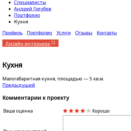
Специалисты
Андрей Голубев
Портфолио
Кухня
Профиль
Портфолио
Услуги
Отзывы
Контакты
71
Дизайн интерьера
Кухня
Малогабаритная кухня, площадью — 5 кв.м.
Предыдущий
Комментарии к проекту
Ваша оценка
Хорошо