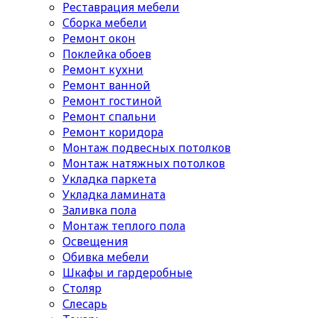
Реставрация мебели
Сборка мебели
Ремонт окон
Поклейка обоев
Ремонт кухни
Ремонт ванной
Ремонт гостиной
Ремонт спальни
Ремонт коридора
Монтаж подвесных потолков
Монтаж натяжных потолков
Укладка паркета
Укладка ламината
Заливка пола
Монтаж теплого пола
Освещения
Обивка мебели
Шкафы и гардеробные
Столяр
Слесарь