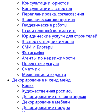
Консультации юристов
Консультации экспертов
Перепланировка, согласования
Экологическая экспертиза
Геодезические работы
Строительный консалтинг
Юридические услуги для строителей
Эксперты недвижимости
СМИ И Блогеры
Фотографы
Агенты по недвижимости
Проектные услуги
Сметчик
Межевание и кадастр
Декорирование и хенд мейд
Ковка
Художественная роспись
Декорирование стекол и зеркал
Декорирование мебели
Декорирование посуды