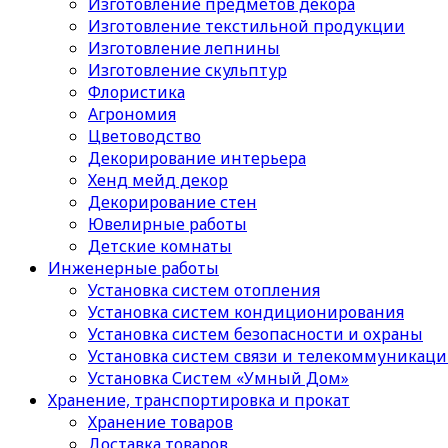
Изготовление предметов декора
Изготовление текстильной продукции
Изготовление лепнины
Изготовление скульптур
Флористика
Агрономия
Цветоводство
Декорирование интерьера
Хенд мейд декор
Декорирование стен
Ювелирные работы
Детские комнаты
Инженерные работы
Установка систем отопления
Установка систем кондиционирования
Установка систем безопасности и охраны
Установка систем связи и телекоммуникац
Установка Систем «Умный Дом»
Хранение, транспортировка и прокат
Хранение товаров
Доставка товаров