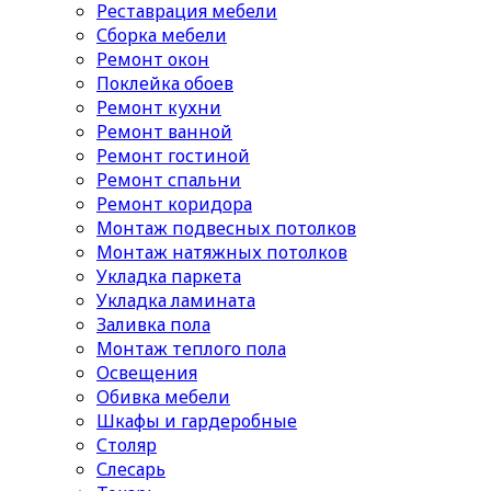
Реставрация мебели
Сборка мебели
Ремонт окон
Поклейка обоев
Ремонт кухни
Ремонт ванной
Ремонт гостиной
Ремонт спальни
Ремонт коридора
Монтаж подвесных потолков
Монтаж натяжных потолков
Укладка паркета
Укладка ламината
Заливка пола
Монтаж теплого пола
Освещения
Обивка мебели
Шкафы и гардеробные
Столяр
Слесарь