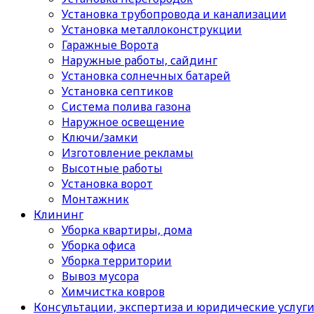
Установка трубопровода и канализации
Установка металлоконструкции
Гаражные Ворота
Наружные работы, сайдинг
Установка солнечных батарей
Установка септиков
Cистема полива газона
Наружное освещение
Ключи/замки
Изготовление рекламы
Высотные работы
Установка ворот
Монтажник
Клининг
Уборка квартиры, дома
Уборка офиса
Уборка территории
Вывоз мусора
Химчистка ковров
Консультации, экспертиза и юридические услуг