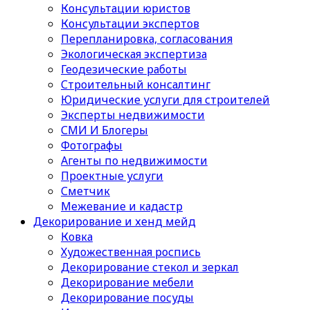
Консультации юристов
Консультации экспертов
Перепланировка, согласования
Экологическая экспертиза
Геодезические работы
Строительный консалтинг
Юридические услуги для строителей
Эксперты недвижимости
СМИ И Блогеры
Фотографы
Агенты по недвижимости
Проектные услуги
Сметчик
Межевание и кадастр
Декорирование и хенд мейд
Ковка
Художественная роспись
Декорирование стекол и зеркал
Декорирование мебели
Декорирование посуды