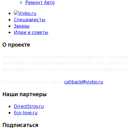
Ремонт Авто
Специалисты
Заказы
Идеи и советы
О проекте
Vivbo.ru - это идеи дизайна в фотографиях и специа
фотографии, представленные на сайте – это проекты
вдохновят вас и помогут определиться с дизайном ин
E-mail для обратной связи:
callback@vivbo.ru
Наши партнеры
DirectStroy.ru
Eco-love.ru
Подписаться