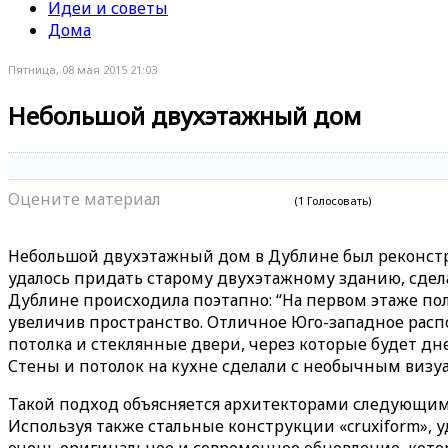
Идеи и советы
Дома
Пятница, 08 мая 2015 21:03
Небольшой двухэтажный дом
Оцените материал
(1 Голосовать)
Небольшой двухэтажный дом в Дублине был реконструи
удалось придать старому двухэтажному зданию, сдел
Дублине происходила поэтапно: “На первом этаже пол
увеличив пространство. Отличное Юго-западное расп
потолка и стеклянные двери, через которые будет дн
Стены и потолок на кухне сделали с необычным визу
Такой подход объясняется архитекторами следующим о
Используя также стальные конструкции «cruxiform»,
очень оригинальное и современное обновление, котор