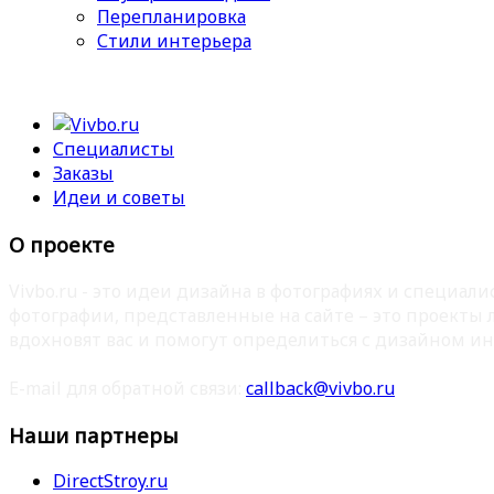
Перепланировка
Стили интерьера
Специалисты
Заказы
Идеи и советы
О проекте
Vivbo.ru - это идеи дизайна в фотографиях и специа
фотографии, представленные на сайте – это проекты
вдохновят вас и помогут определиться с дизайном ин
E-mail для обратной связи:
callback@vivbo.ru
Наши партнеры
DirectStroy.ru