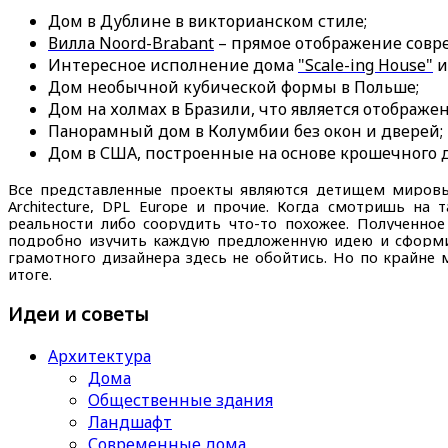
Дом в Дублине в викторианском стиле;
Вилла Noord-Brabant
– прямое отображение совре
Интересное исполнение дома
"Scale-ing House"
и
Дом необычной кубической формы в Польше;
Дом на холмах в Бразили, что является отображ
Панорамный дом в Колумбии без окон и дверей;
Дом в США, построенные на основе крошечного 
Все представленные проекты являются детищем мировы
Architecture, DPL Europe и прочие. Когда смотришь на
реальности либо соорудить что-то похожее. Полученное
подробно изучить каждую предложенную идею и сформир
грамотного дизайнера здесь не обойтись. Но по крайне 
итоге.
Идеи и советы
Архитектура
Дома
Общественные здания
Ландшафт
Современные дома