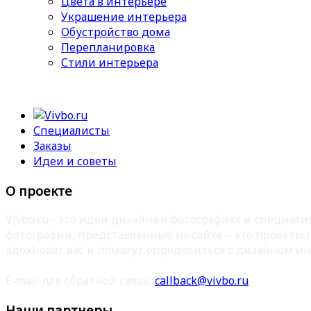
Цвета в интерьере
Украшение интерьера
Обустройство дома
Перепланировка
Стили интерьера
Специалисты
Заказы
Идеи и советы
О проекте
Vivbo.ru - это идеи дизайна в фотографиях и специа
фотографии, представленные на сайте – это проекты
вдохновят вас и помогут определиться с дизайном ин
E-mail для обратной связи:
callback@vivbo.ru
Наши партнеры