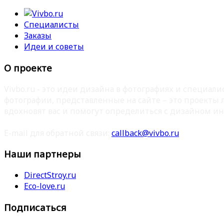
Специалисты
Заказы
Идеи и советы
О проекте
Vivbo.ru - это идеи дизайна в фотографиях и специа
фотографии, представленные на сайте – это проекты
вдохновят вас и помогут определиться с дизайном ин
E-mail для обратной связи:
callback@vivbo.ru
Наши партнеры
DirectStroy.ru
Eco-love.ru
Подписаться