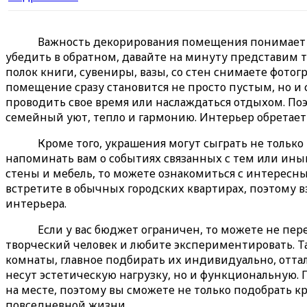
Важность декорирования помещения понимает не
убедить в обратном, давайте на минуту представим т
полок книги, сувениры, вазы, со стен снимаете фото
помещение сразу становится не просто пустым, но и
проводить свое время или наслаждаться отдыхом. П
семейный уют, тепло и гармонию. Интерьер обретает
Кроме того, украшения могут сыграть не только
напоминать вам о событиях связанных с тем или ины
стены и мебель, то можете ознакомиться с интересн
встретите в обычных городских квартирах, поэтому 
интерьера.
Если у вас бюджет ограничен, то можете не пе
творческий человек и любите экспериментировать. Т
комнаты, главное подбирать их индивидуально, отта
несут эстетическую нагрузку, но и функциональную.
на месте, поэтому вы сможете не только подобрать 
повседневной жизни.