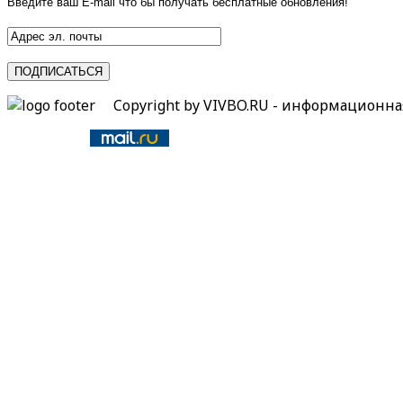
Введите ваш E-mail что бы получать бесплатные обновления!
Copyright by VIVBO.RU - информационн