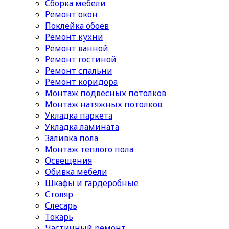
Сборка мебели
Ремонт окон
Поклейка обоев
Ремонт кухни
Ремонт ванной
Ремонт гостиной
Ремонт спальни
Ремонт коридора
Монтаж подвесных потолков
Монтаж натяжных потолков
Укладка паркета
Укладка ламината
Заливка пола
Монтаж теплого пола
Освещения
Обивка мебели
Шкафы и гардеробные
Столяр
Слесарь
Токарь
Частичный ремонт