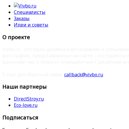
Специалисты
Заказы
Идеи и советы
О проекте
Vivbo.ru - это идеи дизайна в фотографиях и специа
фотографии, представленные на сайте – это проекты
вдохновят вас и помогут определиться с дизайном ин
E-mail для обратной связи:
callback@vivbo.ru
Наши партнеры
DirectStroy.ru
Eco-love.ru
Подписаться