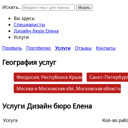
Искать...
Искать
Вы здесь:
Специалисты
Дизайн бюро Елена
Услуги
Профиль
Портфолио
Услуги
Отзывы
Контакты
География услуг
Феодосия, Республика Крым
Санкт-Петербург
Москва и Московская обл, Московская область
Услуги Дизайн бюро Елена
Услуга
Кол-во раб