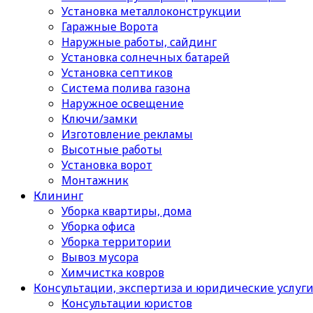
Установка металлоконструкции
Гаражные Ворота
Наружные работы, сайдинг
Установка солнечных батарей
Установка септиков
Cистема полива газона
Наружное освещение
Ключи/замки
Изготовление рекламы
Высотные работы
Установка ворот
Монтажник
Клининг
Уборка квартиры, дома
Уборка офиса
Уборка территории
Вывоз мусора
Химчистка ковров
Консультации, экспертиза и юридические услуг
Консультации юристов