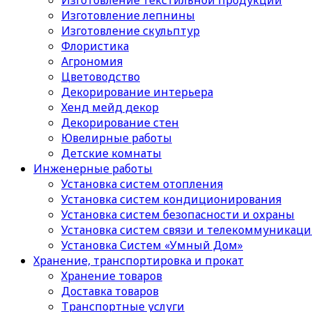
Изготовление текстильной продукции
Изготовление лепнины
Изготовление скульптур
Флористика
Агрономия
Цветоводство
Декорирование интерьера
Хенд мейд декор
Декорирование стен
Ювелирные работы
Детские комнаты
Инженерные работы
Установка систем отопления
Установка систем кондиционирования
Установка систем безопасности и охраны
Установка систем связи и телекоммуникац
Установка Систем «Умный Дом»
Хранение, транспортировка и прокат
Хранение товаров
Доставка товаров
Транспортные услуги