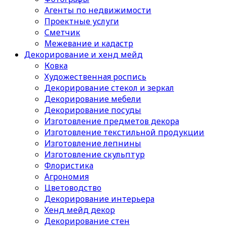
Агенты по недвижимости
Проектные услуги
Сметчик
Межевание и кадастр
Декорирование и хенд мейд
Ковка
Художественная роспись
Декорирование стекол и зеркал
Декорирование мебели
Декорирование посуды
Изготовление предметов декора
Изготовление текстильной продукции
Изготовление лепнины
Изготовление скульптур
Флористика
Агрономия
Цветоводство
Декорирование интерьера
Хенд мейд декор
Декорирование стен