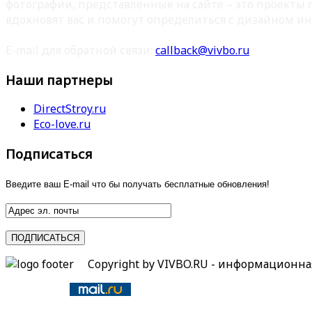
фотографии, представленные на сайте – это проекты
вдохновят вас и помогут определиться с дизайном ин
E-mail для обратной связи:
callback@vivbo.ru
Наши партнеры
DirectStroy.ru
Eco-love.ru
Подписаться
Введите ваш E-mail что бы получать бесплатные обновления!
Copyright by VIVBO.RU - информационн