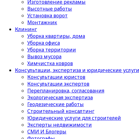
Изготовление рекламы
Высотные работы
Установка ворот
Монтажник
Клининг
Уборка квартиры, дома
Уборка офиса
Уборка территории
Вывоз мусора
Химчистка ковров
Консультации, экспертиза и юридические услуг
Консультации юристов
Консультации экспертов
Перепланировка, согласования
Экологическая экспертиза
Геодезические работы
Строительный консалтинг
Юридические услуги для строителей
Эксперты недвижимости
СМИ И Блогеры
Фотографы