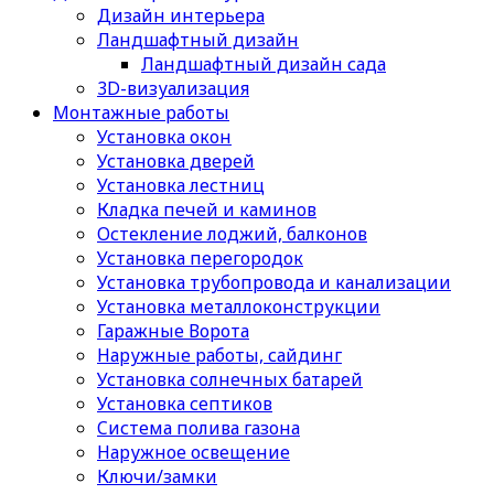
Дизайн интерьера
Ландшафтный дизайн
Ландшафтный дизайн сада
3D-визуализация
Монтажные работы
Установка окон
Установка дверей
Установка лестниц
Кладка печей и каминов
Остекление лоджий, балконов
Установка перегородок
Установка трубопровода и канализации
Установка металлоконструкции
Гаражные Ворота
Наружные работы, сайдинг
Установка солнечных батарей
Установка септиков
Cистема полива газона
Наружное освещение
Ключи/замки