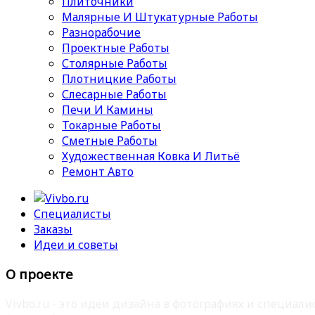
Плиточники
Малярные И Штукатурные Работы
Разнорабочие
Проектные Работы
Столярные Работы
Плотницкие Работы
Слесарные Работы
Печи И Камины
Токарные Работы
Сметные Работы
Художественная Ковка И Литьё
Ремонт Авто
Специалисты
Заказы
Идеи и советы
О проекте
Vivbo.ru - это идеи дизайна в фотографиях и специа