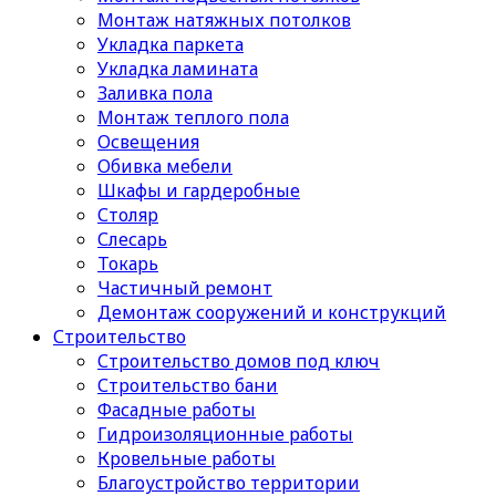
Монтаж натяжных потолков
Укладка паркета
Укладка ламината
Заливка пола
Монтаж теплого пола
Освещения
Обивка мебели
Шкафы и гардеробные
Столяр
Слесарь
Токарь
Частичный ремонт
Демонтаж сооружений и конструкций
Строительство
Строительство домов под ключ
Строительство бани
Фасадные работы
Гидроизоляционные работы
Кровельные работы
Благоустройство территории