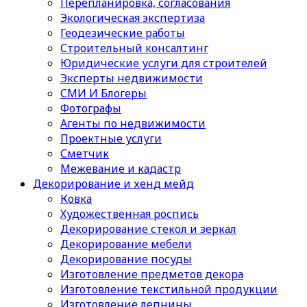
Перепланировка, согласования
Экологическая экспертиза
Геодезические работы
Строительный консалтинг
Юридические услуги для строителей
Эксперты недвижимости
СМИ И Блогеры
Фотографы
Агенты по недвижимости
Проектные услуги
Сметчик
Межевание и кадастр
Декорирование и хенд мейд
Ковка
Художественная роспись
Декорирование стекол и зеркал
Декорирование мебели
Декорирование посуды
Изготовление предметов декора
Изготовление текстильной продукции
Изготовление лепнины