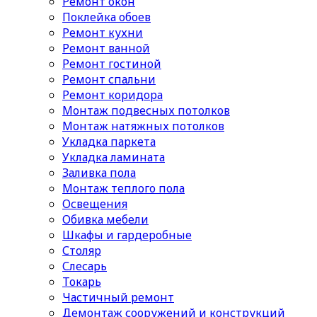
Ремонт окон
Поклейка обоев
Ремонт кухни
Ремонт ванной
Ремонт гостиной
Ремонт спальни
Ремонт коридора
Монтаж подвесных потолков
Монтаж натяжных потолков
Укладка паркета
Укладка ламината
Заливка пола
Монтаж теплого пола
Освещения
Обивка мебели
Шкафы и гардеробные
Столяр
Слесарь
Токарь
Частичный ремонт
Демонтаж сооружений и конструкций