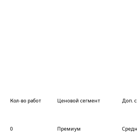
Кол-во работ
Ценовой сегмент
Доп. 
0
Премиум
Сред