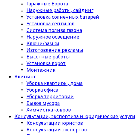
Гаражные Ворота
Наружные работы, сайдинг
Установка солнечных батарей
Установка септиков
Cистема полива газона
Наружное освещение
Ключи/замки
Изготовление рекламы
Высотные работы
Установка ворот
Монтажник
Клининг
Уборка квартиры, дома
Уборка офиса
Уборка территории
Вывоз мусора
Химчистка ковров
Консультации, экспертиза и юридические услуг
Консультации юристов
Консультации экспертов