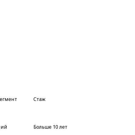
сегмент
Стаж
ний
Больше 10 лет