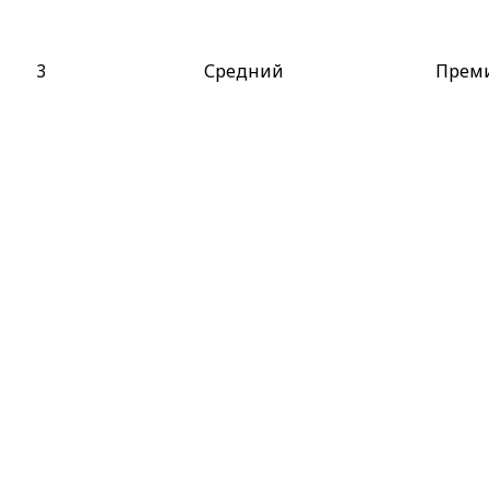
3
Средний
Прем