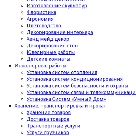
Изготовление скульптур
Флористика
Агрономия
Цветоводство
Декорирование интерьера
Хенд мейд декор
Декорирование стен
Ювелирные работы
Детские комнаты
Инженерные работы
Установка систем отопления
Установка систем кондиционирования
Установка систем безопасности и охраны
Установка систем связи и телекоммуникац
Установка Систем «Умный Дом»
Хранение, транспортировка и прокат
Хранение товаров
Доставка товаров
Транспортные услуги
Услуги грузчиков