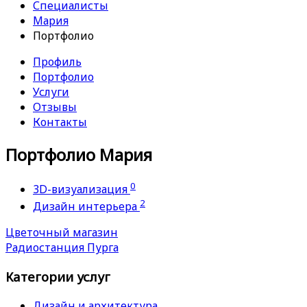
Специалисты
Мария
Портфолио
Профиль
Портфолио
Услуги
Отзывы
Контакты
Портфолио Мария
0
3D-визуализация
2
Дизайн интерьера
Цветочный магазин
Радиостанция Пурга
Категории услуг
Дизайн и архитектура