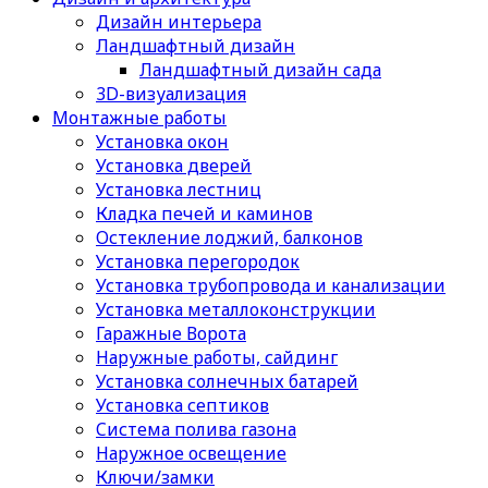
Дизайн интерьера
Ландшафтный дизайн
Ландшафтный дизайн сада
3D-визуализация
Монтажные работы
Установка окон
Установка дверей
Установка лестниц
Кладка печей и каминов
Остекление лоджий, балконов
Установка перегородок
Установка трубопровода и канализации
Установка металлоконструкции
Гаражные Ворота
Наружные работы, сайдинг
Установка солнечных батарей
Установка септиков
Cистема полива газона
Наружное освещение
Ключи/замки