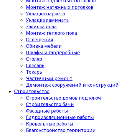
Монтаж подвесных потолков
Монтаж натяжных потолков
Укладка паркета
Укладка ламината
Заливка пола
Монтаж теплого пола
Освещения
Обивка мебели
Шкафы и гардеробные
Столяр
Слесарь
Токарь
Частичный ремонт
Демонтаж сооружений и конструкций
Строительство
Строительство домов под ключ
Строительство бани
Фасадные работы
Гидроизоляционные работы
Кровельные работы
Благоустройство территории