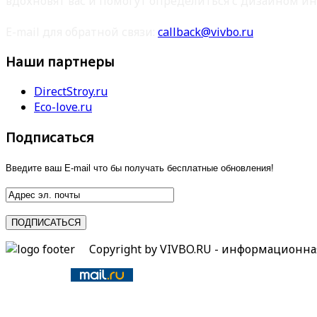
вдохновят вас и помогут определиться с дизайном ин
E-mail для обратной связи:
callback@vivbo.ru
Наши партнеры
DirectStroy.ru
Eco-love.ru
Подписаться
Введите ваш E-mail что бы получать бесплатные обновления!
Copyright by VIVBO.RU - информационн