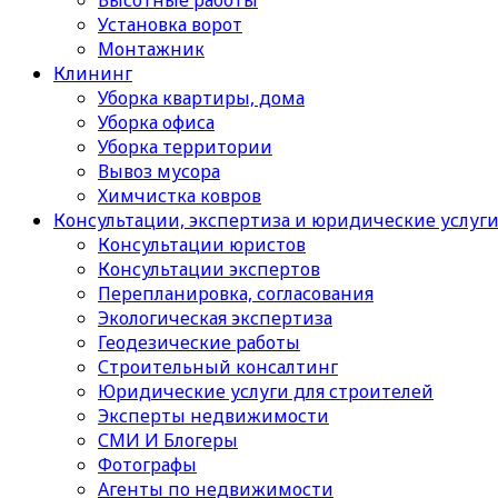
Высотные работы
Установка ворот
Монтажник
Клининг
Уборка квартиры, дома
Уборка офиса
Уборка территории
Вывоз мусора
Химчистка ковров
Консультации, экспертиза и юридические услуг
Консультации юристов
Консультации экспертов
Перепланировка, согласования
Экологическая экспертиза
Геодезические работы
Строительный консалтинг
Юридические услуги для строителей
Эксперты недвижимости
СМИ И Блогеры
Фотографы
Агенты по недвижимости