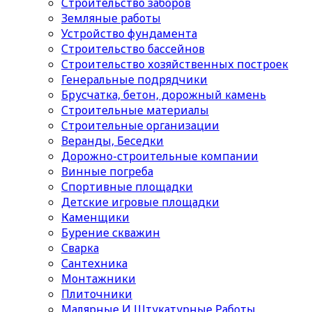
Строительство заборов
Земляные работы
Устройство фундамента
Строительство бассейнов
Строительство хозяйственных построек
Генеральные подрядчики
Брусчатка, бетон, дорожный камень
Строительные материалы
Cтроительные организации
Веранды, Беседки
Дорожно-строительные компании
Винные погреба
Спортивные площадки
Детские игровые площадки
Каменщики
Бурение скважин
Сварка
Сантехника
Монтажники
Плиточники
Малярные И Штукатурные Работы