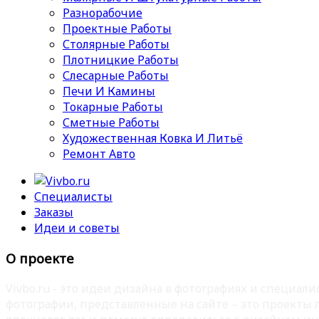
Разнорабочие
Проектные Работы
Столярные Работы
Плотницкие Работы
Слесарные Работы
Печи И Камины
Токарные Работы
Сметные Работы
Художественная Ковка И Литьё
Ремонт Авто
Специалисты
Заказы
Идеи и советы
О проекте
Vivbo.ru - это идеи дизайна в фотографиях и специа
фотографии, представленные на сайте – это проекты