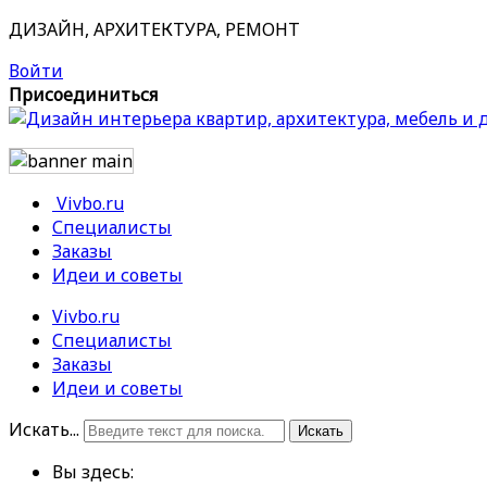
ДИЗАЙН, АРХИТЕКТУРА, РЕМОНТ
Войти
Присоединиться
Vivbo.ru
Специалисты
Заказы
Идеи и советы
Vivbo.ru
Специалисты
Заказы
Идеи и советы
Искать...
Искать
Вы здесь: