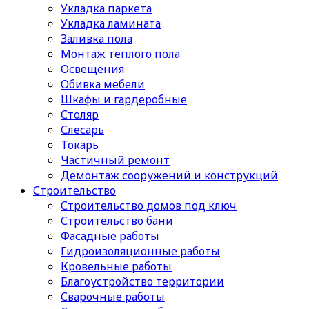
Укладка паркета
Укладка ламината
Заливка пола
Монтаж теплого пола
Освещения
Обивка мебели
Шкафы и гардеробные
Столяр
Слесарь
Токарь
Частичный ремонт
Демонтаж сооружений и конструкций
Строительство
Строительство домов под ключ
Строительство бани
Фасадные работы
Гидроизоляционные работы
Кровельные работы
Благоустройство территории
Сварочные работы