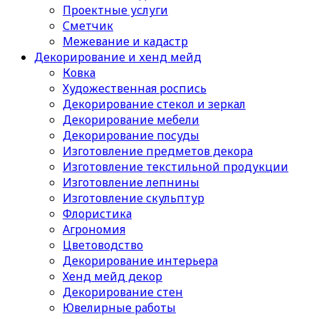
Проектные услуги
Сметчик
Межевание и кадастр
Декорирование и хенд мейд
Ковка
Художественная роспись
Декорирование стекол и зеркал
Декорирование мебели
Декорирование посуды
Изготовление предметов декора
Изготовление текстильной продукции
Изготовление лепнины
Изготовление скульптур
Флористика
Агрономия
Цветоводство
Декорирование интерьера
Хенд мейд декор
Декорирование стен
Ювелирные работы