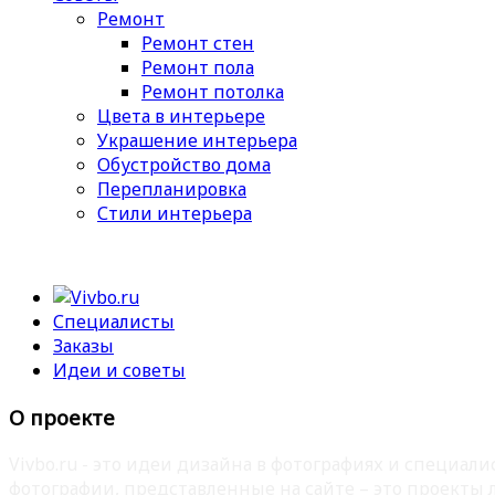
Ремонт
Ремонт стен
Ремонт пола
Ремонт потолка
Цвета в интерьере
Украшение интерьера
Обустройство дома
Перепланировка
Стили интерьера
Специалисты
Заказы
Идеи и советы
О проекте
Vivbo.ru - это идеи дизайна в фотографиях и специа
фотографии, представленные на сайте – это проекты