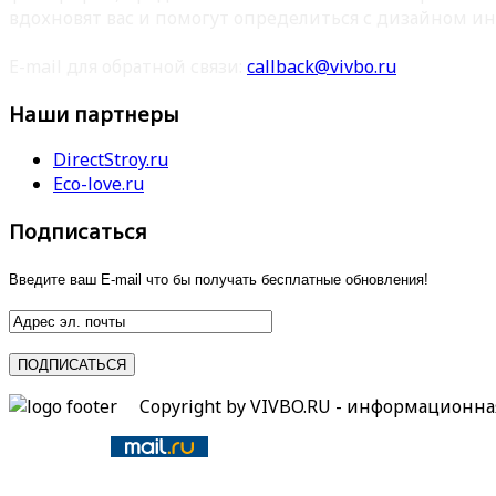
вдохновят вас и помогут определиться с дизайном ин
E-mail для обратной связи:
callback@vivbo.ru
Наши партнеры
DirectStroy.ru
Eco-love.ru
Подписаться
Введите ваш E-mail что бы получать бесплатные обновления!
Copyright by VIVBO.RU - информационн