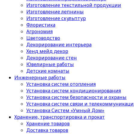
Изготовление текстильной продукции
Изготовление лепнины
Изготовление скульптур
Флористика
Агрономия
Цветоводство
Декорирование интерьера
Хенд мейд декор
Декорирование стен
Ювелирные работы
Детские комнаты
Инженерные работы
Установка систем отопления
Установка систем кондиционирования
Установка систем безопасности и охраны
Установка систем связи и телекоммуникац
Установка Систем «Умный Дом»
Хранение, транспортировка и прокат
Хранение товаров
Доставка товаров