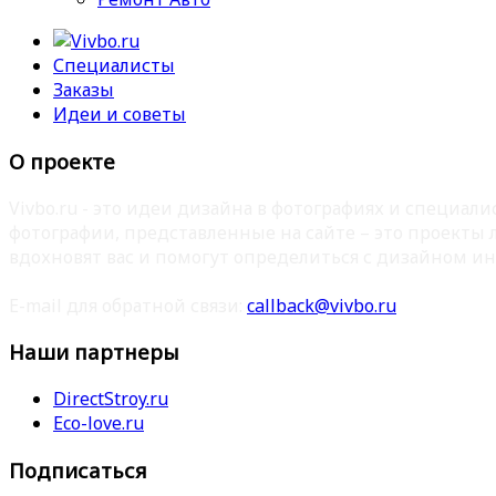
Специалисты
Заказы
Идеи и советы
О проекте
Vivbo.ru - это идеи дизайна в фотографиях и специа
фотографии, представленные на сайте – это проекты
вдохновят вас и помогут определиться с дизайном ин
E-mail для обратной связи:
callback@vivbo.ru
Наши партнеры
DirectStroy.ru
Eco-love.ru
Подписаться