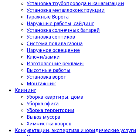
Установка трубопровода и канализации
Установка металлоконструкции
Гаражные Ворота
Наружные работы, сайдинг
Установка солнечных батарей
Установка септиков
Cистема полива газона
Наружное освещение
Ключи/замки
Изготовление рекламы
Высотные работы
Установка ворот
Монтажник
Клининг
Уборка квартиры, дома
Уборка офиса
Уборка территории
Вывоз мусора
Химчистка ковров
Консультации, экспертиза и юридические услуг