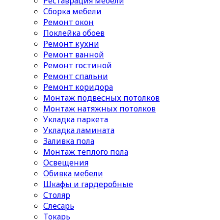
Реставрация мебели
Сборка мебели
Ремонт окон
Поклейка обоев
Ремонт кухни
Ремонт ванной
Ремонт гостиной
Ремонт спальни
Ремонт коридора
Монтаж подвесных потолков
Монтаж натяжных потолков
Укладка паркета
Укладка ламината
Заливка пола
Монтаж теплого пола
Освещения
Обивка мебели
Шкафы и гардеробные
Столяр
Слесарь
Токарь