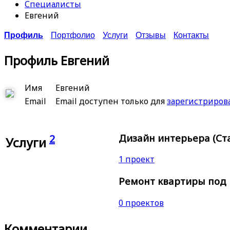
Специалисты
Евгений
Профиль
Портфолио
Услуги
Отзывы
Контакты
Профиль Евгений
Имя
Евгений
Email
Email доступен только для
зарегистриро
Дизайн интерьера (Ста
2
Услуги
1 проект
Ремонт квартиры под к
0 проектов
Комментарии