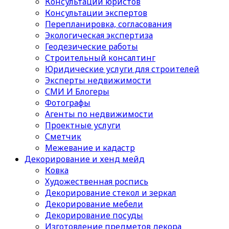
Консультации юристов
Консультации экспертов
Перепланировка, согласования
Экологическая экспертиза
Геодезические работы
Строительный консалтинг
Юридические услуги для строителей
Эксперты недвижимости
СМИ И Блогеры
Фотографы
Агенты по недвижимости
Проектные услуги
Сметчик
Межевание и кадастр
Декорирование и хенд мейд
Ковка
Художественная роспись
Декорирование стекол и зеркал
Декорирование мебели
Декорирование посуды
Изготовление предметов декора