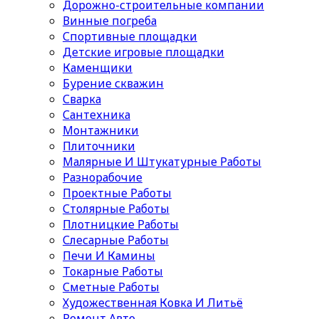
Дорожно-строительные компании
Винные погреба
Спортивные площадки
Детские игровые площадки
Каменщики
Бурение скважин
Сварка
Сантехника
Монтажники
Плиточники
Малярные И Штукатурные Работы
Разнорабочие
Проектные Работы
Столярные Работы
Плотницкие Работы
Слесарные Работы
Печи И Камины
Токарные Работы
Сметные Работы
Художественная Ковка И Литьё
Ремонт Авто