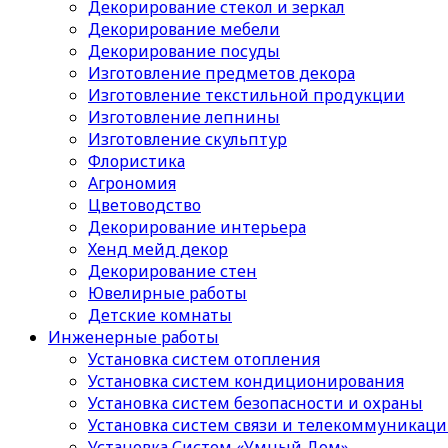
Декорирование стекол и зеркал
Декорирование мебели
Декорирование посуды
Изготовление предметов декора
Изготовление текстильной продукции
Изготовление лепнины
Изготовление скульптур
Флористика
Агрономия
Цветоводство
Декорирование интерьера
Хенд мейд декор
Декорирование стен
Ювелирные работы
Детские комнаты
Инженерные работы
Установка систем отопления
Установка систем кондиционирования
Установка систем безопасности и охраны
Установка систем связи и телекоммуникац
Установка Систем «Умный Дом»