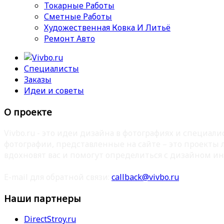
Токарные Работы
Сметные Работы
Художественная Ковка И Литьё
Ремонт Авто
Специалисты
Заказы
Идеи и советы
О проекте
Vivbo.ru - это идеи дизайна в фотографиях и специа
фотографии, представленные на сайте – это проекты
вдохновят вас и помогут определиться с дизайном ин
E-mail для обратной связи:
callback@vivbo.ru
Наши партнеры
DirectStroy.ru