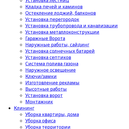
Установка лестниц
Кладка печей и каминов
Остекление лоджий, балконов
Установка перегородок
Установка трубопровода и канализации
Установка металлоконструкции
Гаражные Ворота
Наружные работы, сайдинг
Установка солнечных батарей
Установка септиков
Cистема полива газона
Наружное освещение
Ключи/замки
Изготовление рекламы
Высотные работы
Установка ворот
Монтажник
Клининг
Уборка квартиры, дома
Уборка офиса
Уборка территории