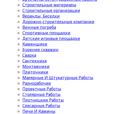
Строительные материалы
Cтроительные организации
Веранды, Беседки
Дорожно-строительные компании
Винные погреба
Спортивные площадки
Детские игровые площадки
Каменщики
Бурение скважин
Сварка
Сантехника
Монтажники
Плиточники
Малярные И Штукатурные Работы
Разнорабочие
Проектные Работы
Столярные Работы
Плотницкие Работы
Слесарные Работы
Печи И Камины