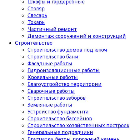
Шкафы и гардеробные
Столяр
Слесарь
Токарь
Частичный ремонт
Демонтаж сооружений и конструкций
Строительство
Строительство домов под ключ
Строительство бани
Фасадные работы
Гидроизоляционные работы
Кровельные работы
Благоустройство территории
Сварочные работы
Строительство заборов
Земляные работы
Устройство фундамента
Строительство бассейнов
Строительство хозяйственных построек
Генеральные подрядчики
Брусчатка, бетон, дорожный камень