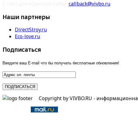
E-mail для обратной связи:
callback@vivbo.ru
Наши партнеры
DirectStroy.ru
Eco-love.ru
Подписаться
Введите ваш E-mail что бы получать бесплатные обновления!
Copyright by VIVBO.RU - информационн