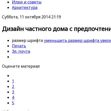
Идеи и советы
Архитектура
Суббота, 11 октября 2014 21:19
Дизайн частного дома с предпочтен
размер шрифта
уменьшить размер шрифта
увел
Печать
Эл. почта
Оцените материал
1
2
3
4
5