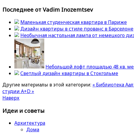
Последнее от Vadim Inozemtsev
Маленькая студенческая квартира в Париже
Дизайн квартиры в стиле прованс в Барселоне
Необычная настольная лампа от немецкого ди
Небольшой лофт площадью 48 кв. м
Светлый дизайн квартиры в Стокгольме
Другие материалы в этой категории:
« Библиотека Аал
студии A+D »
Наверх
Идеи и советы
Архитектура
Дома