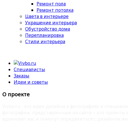
Ремонт пола
Ремонт потолка
Цвета в интерьере
Украшение интерьера
Обустройство дома
Перепланировка
Стили интерьера
Специалисты
Заказы
Идеи и советы
О проекте
Vivbo.ru - это идеи дизайна в фотографиях и специа
фотографии, представленные на сайте – это проекты
вдохновят вас и помогут определиться с дизайном ин