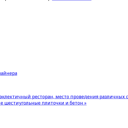
зайнера
клектичный ресторан, место проведения различных 
 шестиугольные плиточки и бетон »