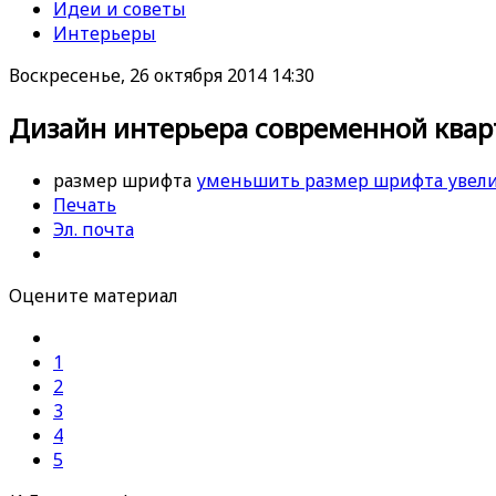
Идеи и советы
Интерьеры
Воскресенье, 26 октября 2014 14:30
Дизайн интерьера современной кварт
размер шрифта
уменьшить размер шрифта
увел
Печать
Эл. почта
Оцените материал
1
2
3
4
5