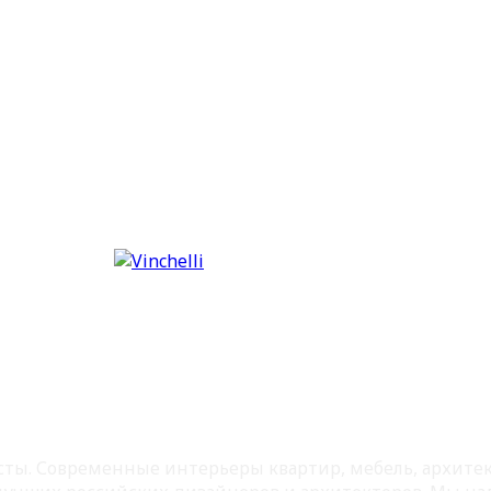
листы. Современные интерьеры квартир, мебель, архит