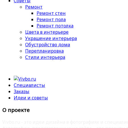
Советы
Ремонт
Ремонт стен
Ремонт пола
Ремонт потолка
Цвета в интерьере
Украшение интерьера
Обустройство дома
Перепланировка
Стили интерьера
Специалисты
Заказы
Идеи и советы
О проекте
Vivbo.ru - это идеи дизайна в фотографиях и специа