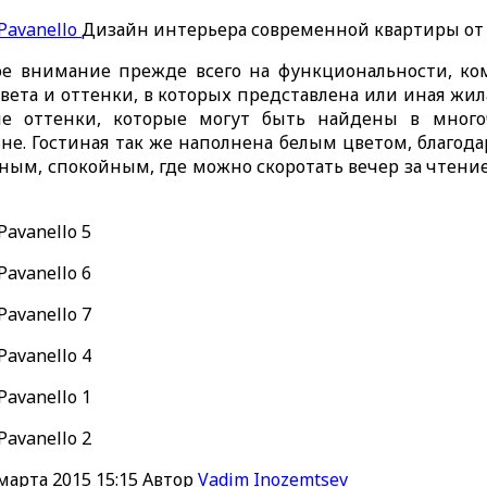
Дизайн интерьера современной квартиры от D
вое внимание прежде всего на функциональности, к
вета и оттенки, в которых представлена или иная жил
е оттенки, которые могут быть найдены в много
не. Гостиная так же наполнена белым цветом, благод
ным, спокойным, где можно скоротать вечер за чтени
марта 2015 15:15
Автор
Vadim Inozemtsev