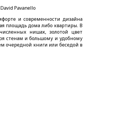
avid Pavanello
омфорте и современности дизайна
ая площадь дома либо квартиры. В
численных нишах, золотой цвет
аря стенам и большому и удобному
ем очередной книги или беседой в