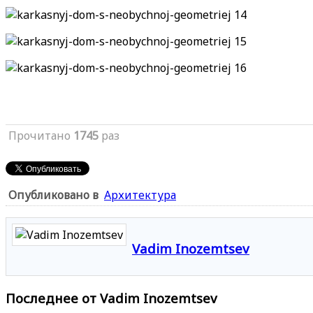
Прочитано
1745
раз
Опубликовано в
Архитектура
Vadim Inozemtsev
Последнее от Vadim Inozemtsev