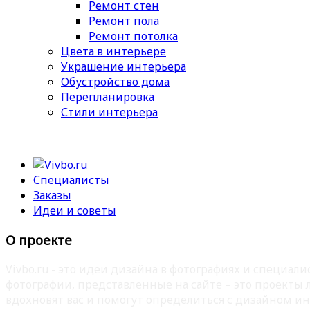
Ремонт стен
Ремонт пола
Ремонт потолка
Цвета в интерьере
Украшение интерьера
Обустройство дома
Перепланировка
Стили интерьера
Специалисты
Заказы
Идеи и советы
О проекте
Vivbo.ru - это идеи дизайна в фотографиях и специа
фотографии, представленные на сайте – это проекты
вдохновят вас и помогут определиться с дизайном ин