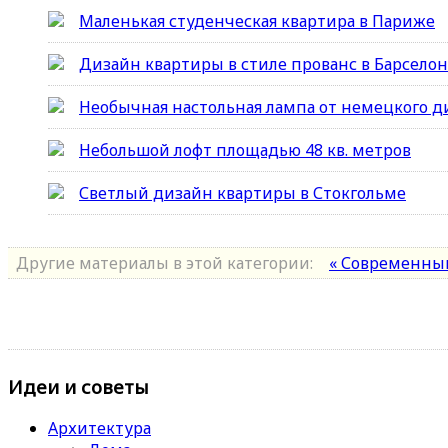
Маленькая студенческая квартира в Париже
Дизайн квартиры в стиле прованс в Барсело
Необычная настольная лампа от немецкого д
Небольшой лофт площадью 48 кв. метров
Светлый дизайн квартиры в Стокгольме
Другие материалы в этой категории:
« Современный
Идеи и советы
Архитектура