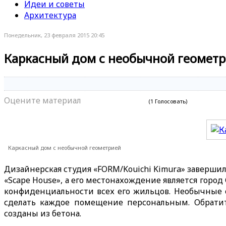
Идеи и советы
Архитектура
Понедельник, 23 февраля 2015 20:45
Каркасный дом с необычной геомет
Оцените материал
(1 Голосовать)
Каркасный дом с необычной геометрией
Дизайнерская студия «FORM/Kouichi Kimura» заверш
«Scape House», а его местонахождение является горо
конфиденциальности всех его жильцов. Необычные о
сделать каждое помещение персональным. Обратит
созданы из бетона.