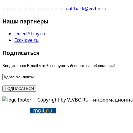
E-mail для обратной связи:
callback@vivbo.ru
Наши партнеры
DirectStroy.ru
Eco-love.ru
Подписаться
Введите ваш E-mail что бы получать бесплатные обновления!
Copyright by VIVBO.RU - информационн