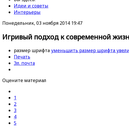
Идеи и советы
Интерьеры
Понедельник, 03 ноября 2014 19:47
Игривый подход к современной жизни
размер шрифта
уменьшить размер шрифта
увел
Печать
Эл. почта
Оцените материал
1
2
3
4
5