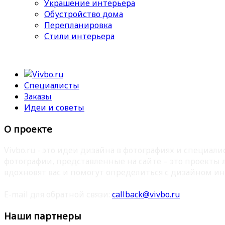
Украшение интерьера
Обустройство дома
Перепланировка
Стили интерьера
Специалисты
Заказы
Идеи и советы
О проекте
Vivbo.ru - это идеи дизайна в фотографиях и специа
фотографии, представленные на сайте – это проекты
вдохновят вас и помогут определиться с дизайном ин
E-mail для обратной связи:
callback@vivbo.ru
Наши партнеры