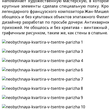
напоминает художественную мастерскую, в которой
крупные элементы сделала специальную полку. Кром
легендарного французского композитора Жан-Мишеля 
обошлось и без культовых объектов эпатажного Филипп
дизайнер разработал по просьбе дочери. Антикварное 
прихожей. Не обошлось и без креатива – винтажный 
графичным рисунком, таким же, как стены в спальне.