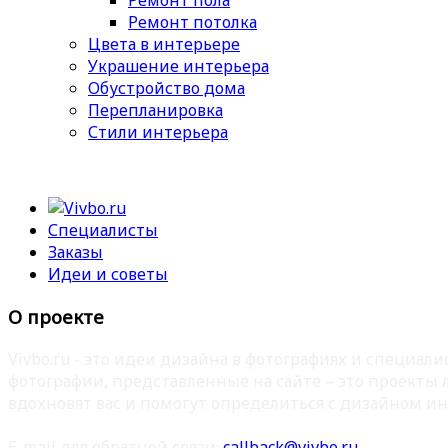
Ремонт пола
Ремонт потолка
Цвета в интерьере
Украшение интерьера
Обустройство дома
Перепланировка
Стили интерьера
Специалисты
Заказы
Идеи и советы
О проекте
Vivbo.ru - это идеи дизайна в фотографиях и специа
фотографии, представленные на сайте – это проекты
вдохновят вас и помогут определиться с дизайном ин
E-mail для обратной связи:
callback@vivbo.ru