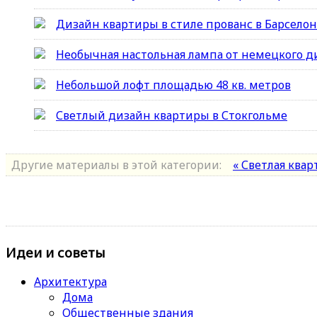
Дизайн квартиры в стиле прованс в Барсело
Необычная настольная лампа от немецкого д
Небольшой лофт площадью 48 кв. метров
Светлый дизайн квартиры в Стокгольме
Другие материалы в этой категории:
« Светлая ква
Идеи и советы
Архитектура
Дома
Общественные здания