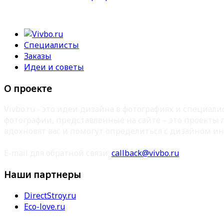
Специалисты
Заказы
Идеи и советы
О проекте
Vivbo.ru - это идеи дизайна в фотографиях и специа
фотографии, представленные на сайте – это проекты
вдохновят вас и помогут определиться с дизайном ин
E-mail для обратной связи:
callback@vivbo.ru
Наши партнеры
DirectStroy.ru
Eco-love.ru