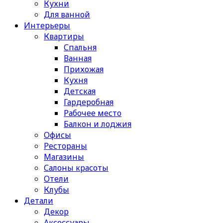
Кухни
Для ванной
Интерьеры
Квартиры
Спальня
Ванная
Прихожая
Кухня
Детская
Гардеробная
Рабочее место
Балкон и лоджия
Офисы
Рестораны
Магазины
Салоны красоты
Отели
Клубы
Детали
Декор
Аксессуары