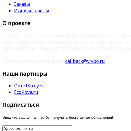
Заказы
Идеи и советы
О проекте
Vivbo.ru - это идеи дизайна в фотографиях и специа
фотографии, представленные на сайте – это проекты
вдохновят вас и помогут определиться с дизайном ин
E-mail для обратной связи:
callback@vivbo.ru
Наши партнеры
DirectStroy.ru
Eco-love.ru
Подписаться
Введите ваш E-mail что бы получать бесплатные обновления!