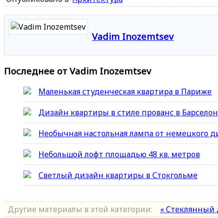
Vadim Inozemtsev
Последнее от Vadim Inozemtsev
Маленькая студенческая квартира в Париже
Дизайн квартиры в стиле прованс в Барсело
Необычная настольная лампа от немецкого д
Небольшой лофт площадью 48 кв. метров
Светлый дизайн квартиры в Стокгольме
Другие материалы в этой категории:
« Стеклянный