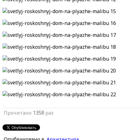
Прочитано
1358
раз
Опубликовано в
Архитектура