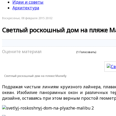
Идеи и советы
Архитектура
Воскресенье, 08 февраля 2015 20:02
Светлый роскошный дом на пляже М
Оцените материал
(1 Голосовать)
Светлый роскошный дом на пляже Малибу
Подражая чистым линиям круизного лайнера, плава
океан. Изобилие панорамных окон и различных те
дизайне, оставаясь при этом верным простой геомет