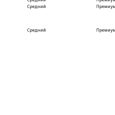
Средний
Премиу
Средний
Премиу