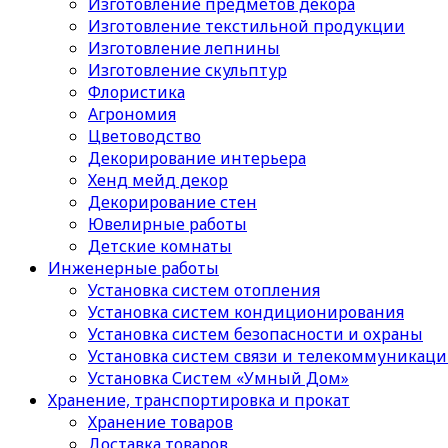
Изготовление предметов декора
Изготовление текстильной продукции
Изготовление лепнины
Изготовление скульптур
Флористика
Агрономия
Цветоводство
Декорирование интерьера
Хенд мейд декор
Декорирование стен
Ювелирные работы
Детские комнаты
Инженерные работы
Установка систем отопления
Установка систем кондиционирования
Установка систем безопасности и охраны
Установка систем связи и телекоммуникац
Установка Систем «Умный Дом»
Хранение, транспортировка и прокат
Хранение товаров
Доставка товаров