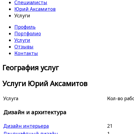
Специалисты
Юрий Аксамитов
Услуги
Профиль
Портфолио
Услуги
Отзывы
Контакты
География услуг
Услуги Юрий Аксамитов
Услуга
Кол-во раб
Дизайн и архитектура
Дизайн интерьера
21
Ландшафтный дизайн
1