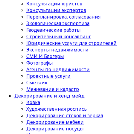
Консультации юристов
Консультации экспертов
Перепланировка, согласования
Экологическая экспертиза
Геодезические работы
Строительный консалтинг
Юридические услуги для строителей
Эксперты недвижимости
СМИ И Блогеры
Фотографы
Агенты по недвижимости
Проектные услуги
Сметчик
Межевание и кадастр
Декорирование и хенд мейд
Ковка
Художественная роспись
Декорирование стекол и зеркал
Декорирование мебели
Декорирование посуды