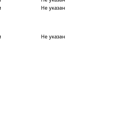
м
Не указан
м
Не указан