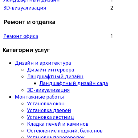
3D-визуализация
2
Ремонт и отделка
Ремонт офиса
1
Категории услуг
Дизайн и архитектура
Дизайн интерьера
Ландшафтный дизайн
Ландшафтный дизайн сада
3D-визуализация
Монтажные работы
Установка окон
Установка дверей
Установка лестниц
Кладка печей и каминов
Остекление лоджий, балконов
Установка перегородок