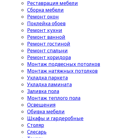
Реставрация мебели
Сборка мебели
Ремонт окон
Поклейка обоев
Ремонт кухни
Ремонт ванной
Ремонт гостиной
Ремонт спальни
Ремонт коридора
Монтаж подвесных потолков
Монтаж натяжных потолков
Укладка паркета
Укладка ламината
Заливка пола
Монтаж теплого пола
Освещения
Обивка мебели
Шкафы и гардеробные
Столяр
Слесарь