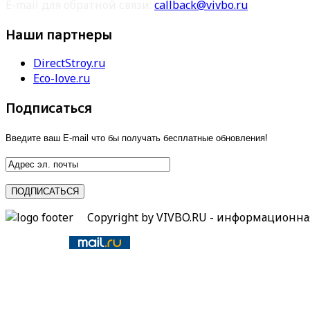
E-mail для обратной связи:
callback@vivbo.ru
Наши партнеры
DirectStroy.ru
Eco-love.ru
Подписаться
Введите ваш E-mail что бы получать бесплатные обновления!
Copyright by VIVBO.RU - информационн