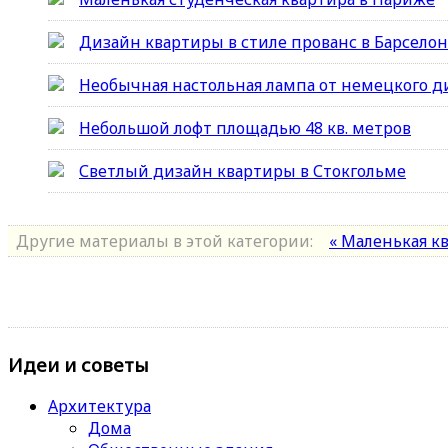
Дизайн квартиры в стиле прованс в Барсело
Необычная настольная лампа от немецкого д
Небольшой лофт площадью 48 кв. метров
Светлый дизайн квартиры в Стокгольме
Другие материалы в этой категории:
« Маленькая к
Идеи и советы
Архитектура
Дома