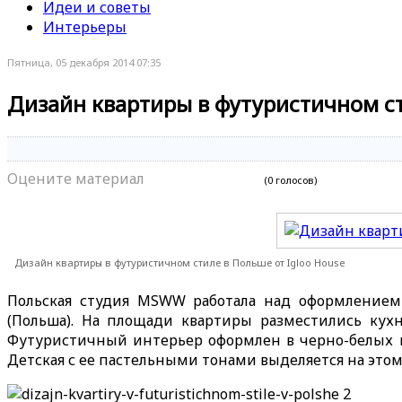
Идеи и советы
Интерьеры
Пятница, 05 декабря 2014 07:35
Дизайн квартиры в футуристичном ст
Оцените материал
(0 голосов)
Дизайн квартиры в футуристичном стиле в Польше от Igloo House
Польская студия MSWW работала над оформлением 
(Польша). На площади квартиры разместились кухня
Футуристичный интерьер оформлен в черно-белых цв
Детская с ее пастельными тонами выделяется на этом