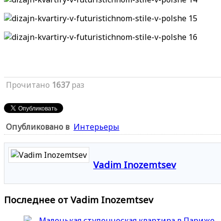
Прочитано
1637
раз
Опубликовано в
Интерьеры
Vadim Inozemtsev
Последнее от Vadim Inozemtsev
Маленькая студенческая квартира в Париже