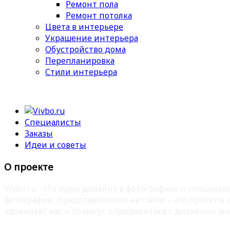
Ремонт пола
Ремонт потолка
Цвета в интерьере
Украшение интерьера
Обустройство дома
Перепланировка
Стили интерьера
Специалисты
Заказы
Идеи и советы
О проекте
Vivbo.ru - это идеи дизайна в фотографиях и специа
фотографии, представленные на сайте – это проекты
вдохновят вас и помогут определиться с дизайном ин