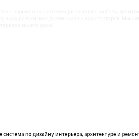
листы. Современные интерьеры квартир, мебель, архит
 лучших российских дизайнеров и архитекторов. Мы на
терьера вашего дома.
ая система по дизайну интерьера, архитектуре и ремон