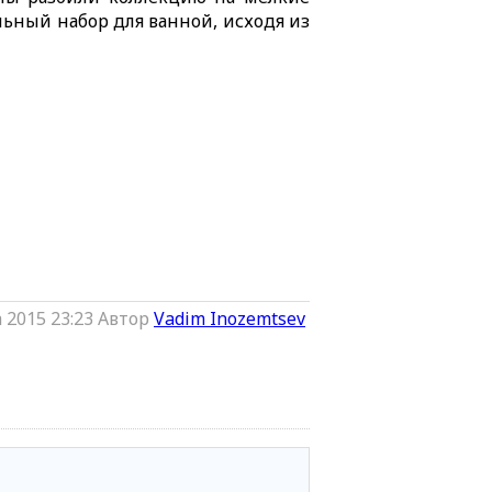
льный набор для ванной, исходя из
 2015 23:23
Автор
Vadim Inozemtsev