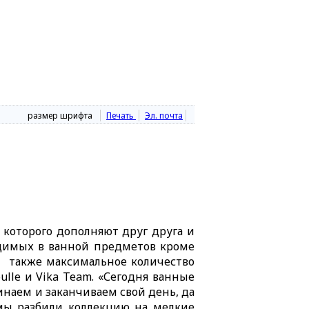
размер шрифта
Печать
Эл. почта
 которого дополняют друг друга и
ходимых в ванной предметов кроме
а также максимальное количество
oulle и Vika Team. «Сегодня ванные
наем и заканчиваем свой день, да
мы разбили коллекцию на мелкие