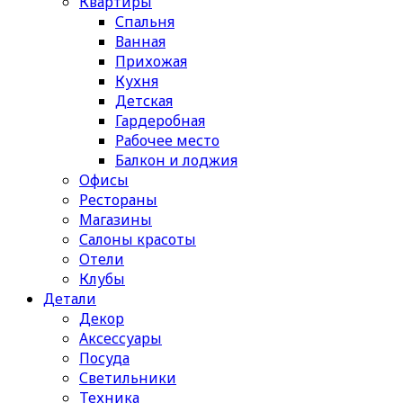
Квартиры
Спальня
Ванная
Прихожая
Кухня
Детская
Гардеробная
Рабочее место
Балкон и лоджия
Офисы
Рестораны
Магазины
Салоны красоты
Отели
Клубы
Детали
Декор
Аксессуары
Посуда
Светильники
Техника