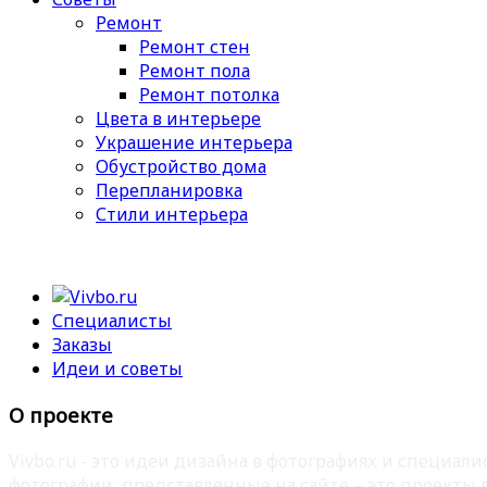
Ремонт
Ремонт стен
Ремонт пола
Ремонт потолка
Цвета в интерьере
Украшение интерьера
Обустройство дома
Перепланировка
Стили интерьера
Специалисты
Заказы
Идеи и советы
О проекте
Vivbo.ru - это идеи дизайна в фотографиях и специа
фотографии, представленные на сайте – это проекты