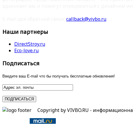
вдохновят вас и помогут определиться с дизайном ин
E-mail для обратной связи:
callback@vivbo.ru
Наши партнеры
DirectStroy.ru
Eco-love.ru
Подписаться
Введите ваш E-mail что бы получать бесплатные обновления!
Copyright by VIVBO.RU - информационн