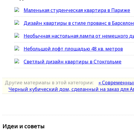
Маленькая студенческая квартира в Париже
Дизайн квартиры в стиле прованс в Барсело
Необычная настольная лампа от немецкого д
Небольшой лофт площадью 48 кв. метров
Светлый дизайн квартиры в Стокгольме
Другие материалы в этой категории:
« Современный
Черный кубический дом, сделанный на заказ для А
Идеи и советы