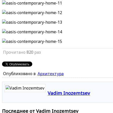
Прочитано
820
раз
Опубликовано в
Архитектура
Vadim Inozemtsev
Последнее от Vadim Inozemtsev