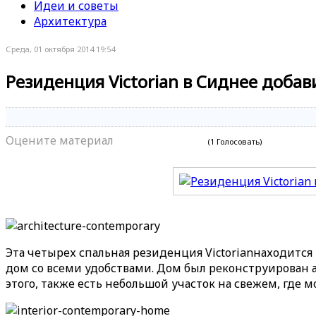
Идеи и советы
Архитектура
Среда, 01 октября 2014 19:54
Резиденция Victorian в Сиднее добав
Оцените материал
(1 Голосовать)
Эта четырех спальная резиденция Victorianнаходитс
дом со всеми удобствами. Дом был реконструирован
этого, также есть небольшой участок на свежем, где м