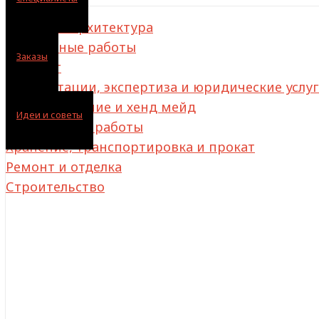
Дизайн и архитектура
Монтажные работы
Заказы
Клининг
Консультации, экспертиза и юридические услу
Декорирование и хенд мейд
Идеи и советы
Инженерные работы
Хранение, транспортировка и прокат
Ремонт и отделка
Строительство