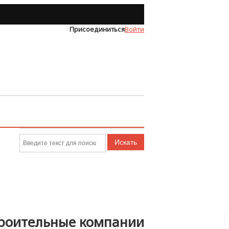
Присоединиться
Войти
Искать
роительные компании