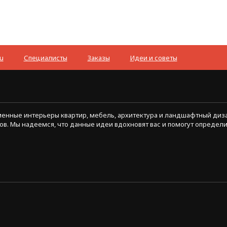
Специалисты
Заказы
Идеи и советы
ременные интерьеры квартир, мебель, архитектура и ландшафтный диз
ов. Мы надеемся, что данные идеи вдохновят вас и помогут определ