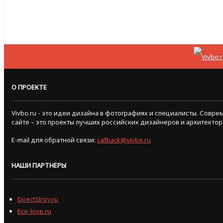
О ПРОЕКТЕ
Vivbo.ru - это идеи дизайна в фотографиях и специалисты. Сов
сайте – это проекты лучших российских дизайнеров и архитектор
E-mail для обратной связи:
callback@vivbo.ru
НАШИ ПАРТНЕРЫ
DirectStroy.ru
Eco-love.ru