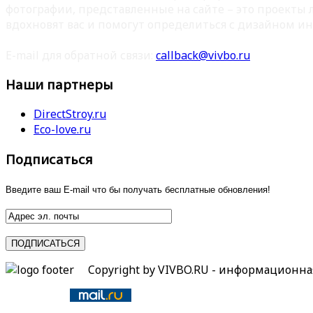
фотографии, представленные на сайте – это проекты
вдохновят вас и помогут определиться с дизайном ин
E-mail для обратной связи:
callback@vivbo.ru
Наши партнеры
DirectStroy.ru
Eco-love.ru
Подписаться
Введите ваш E-mail что бы получать бесплатные обновления!
Copyright by VIVBO.RU - информационн