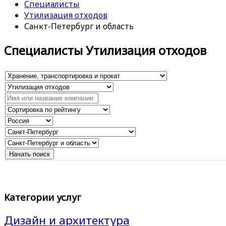
Специалисты
Утилизация отходов
Санкт-Петербург и область
Специалисты Утилизация отходов
Категории услуг
Дизайн и архитектура