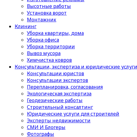
Высотные работы
Установка ворот
Монтажник
Клининг
Уборка квартиры, дома
Уборка офиса
Уборка территории
Вывоз мусора
Химчистка ковров
Консультации, экспертиза и юридические услуг
Консультации юристов
Консультации экспертов
Перепланировка, согласования
Экологическая экспертиза
Геодезические работы
Строительный консалтинг
Юридические услуги для строителей
Эксперты недвижимости
СМИ И Блогеры
Фотографы