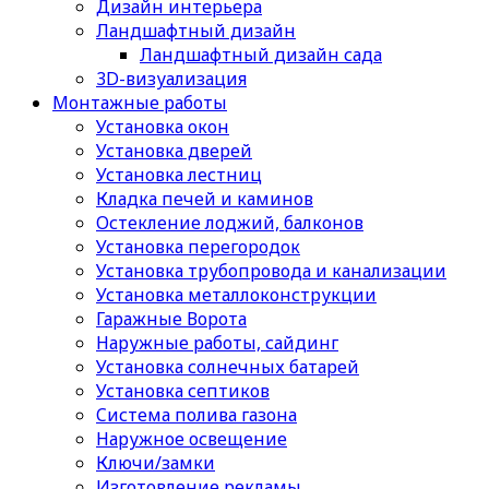
Дизайн интерьера
Ландшафтный дизайн
Ландшафтный дизайн сада
3D-визуализация
Монтажные работы
Установка окон
Установка дверей
Установка лестниц
Кладка печей и каминов
Остекление лоджий, балконов
Установка перегородок
Установка трубопровода и канализации
Установка металлоконструкции
Гаражные Ворота
Наружные работы, сайдинг
Установка солнечных батарей
Установка септиков
Cистема полива газона
Наружное освещение
Ключи/замки
Изготовление рекламы