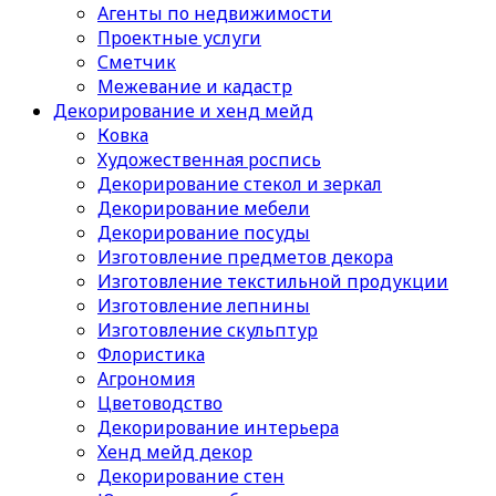
Агенты по недвижимости
Проектные услуги
Сметчик
Межевание и кадастр
Декорирование и хенд мейд
Ковка
Художественная роспись
Декорирование стекол и зеркал
Декорирование мебели
Декорирование посуды
Изготовление предметов декора
Изготовление текстильной продукции
Изготовление лепнины
Изготовление скульптур
Флористика
Агрономия
Цветоводство
Декорирование интерьера
Хенд мейд декор
Декорирование стен