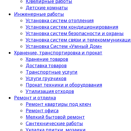
Ювелирные работы
Детские комнаты
Инженерные работы
Установка систем отопления
Установка систем кондиционирования
Установка систем безопасности и охраны
Установка систем связи и телекоммуникац
Установка Систем «Умный Дом»
Хранение, транспортировка и прокат
Хранение товаров
Доставка товаров
Транспортные услуги
Услуги грузчиков
Прокат техники и оборудования
Утилизация отходов
Ремонт и отделка
Ремонт квартиры под ключ
Ремонт офиса
Мелкий бытовой ремонт
Сантехнические работы
Укладка плитки, мозаики