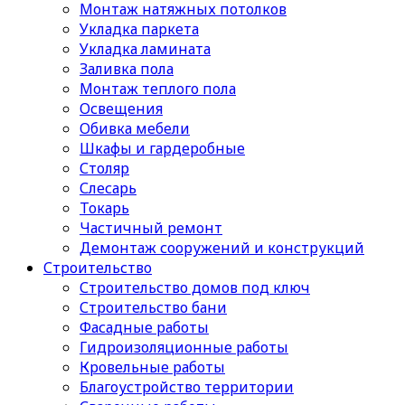
Монтаж натяжных потолков
Укладка паркета
Укладка ламината
Заливка пола
Монтаж теплого пола
Освещения
Обивка мебели
Шкафы и гардеробные
Столяр
Слесарь
Токарь
Частичный ремонт
Демонтаж сооружений и конструкций
Строительство
Строительство домов под ключ
Строительство бани
Фасадные работы
Гидроизоляционные работы
Кровельные работы
Благоустройство территории