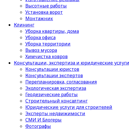
Высотные работы
Установка ворот
Монтажник
Клининг
Уборка квартиры, дома
Уборка офиса
Уборка территории
Вывоз мусора
Химчистка ковров
Консультации, экспертиза и юридические услуг
Консультации юристов
Консультации экспертов
Перепланировка, согласования
Экологическая экспертиза
Геодезические работы
Строительный консалтинг
Юридические услуги для строителей
Эксперты недвижимости
СМИ И Блогеры
Фотографы