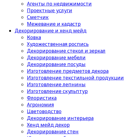
Агенты по недвижимости
Проектные услуги
Сметчик
Межевание и кадастр
Декорирование и хенд мейд
Ковка
Художественная роспись
Декорирование стекол и зеркал
Декорирование мебели
Декорирование посуды
Изготовление предметов декора
Изготовление текстильной продукции
Изготовление лепнины
Изготовление скульптур
Флористика
Агрономия
Цветоводство
Декорирование интерьера
Хенд мейд декор
Декорирование стен