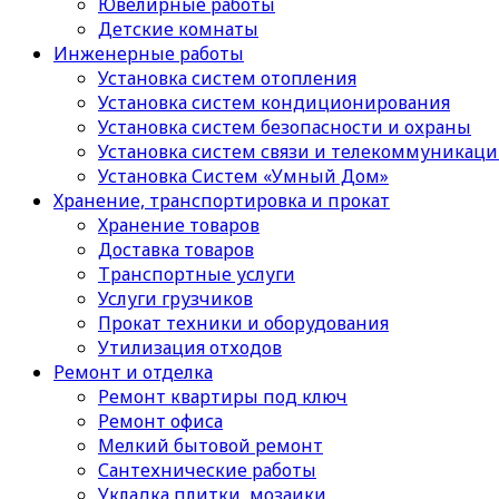
Ювелирные работы
Детские комнаты
Инженерные работы
Установка систем отопления
Установка систем кондиционирования
Установка систем безопасности и охраны
Установка систем связи и телекоммуникац
Установка Систем «Умный Дом»
Хранение, транспортировка и прокат
Хранение товаров
Доставка товаров
Транспортные услуги
Услуги грузчиков
Прокат техники и оборудования
Утилизация отходов
Ремонт и отделка
Ремонт квартиры под ключ
Ремонт офиса
Мелкий бытовой ремонт
Сантехнические работы
Укладка плитки, мозаики