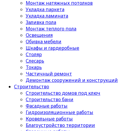
Монтаж натяжных потолков
Укладка паркета
Укладка ламината
Заливка пола
Монтаж теплого пола
Освещения
Обивка мебели
Шкафы и гардеробные
Столяр
Слесарь
Токарь
Частичный ремонт
Демонтаж сооружений и конструкций
Строительство
Строительство домов под ключ
Строительство бани
Фасадные работы
Гидроизоляционные работы
Кровельные работы
Благоустройство территории