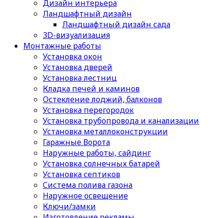
Дизайн интерьера
Ландшафтный дизайн
Ландшафтный дизайн сада
3D-визуализация
Монтажные работы
Установка окон
Установка дверей
Установка лестниц
Кладка печей и каминов
Остекление лоджий, балконов
Установка перегородок
Установка трубопровода и канализации
Установка металлоконструкции
Гаражные Ворота
Наружные работы, сайдинг
Установка солнечных батарей
Установка септиков
Cистема полива газона
Наружное освещение
Ключи/замки
Изготовление рекламы