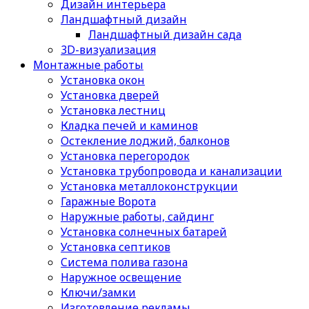
Дизайн интерьера
Ландшафтный дизайн
Ландшафтный дизайн сада
3D-визуализация
Монтажные работы
Установка окон
Установка дверей
Установка лестниц
Кладка печей и каминов
Остекление лоджий, балконов
Установка перегородок
Установка трубопровода и канализации
Установка металлоконструкции
Гаражные Ворота
Наружные работы, сайдинг
Установка солнечных батарей
Установка септиков
Cистема полива газона
Наружное освещение
Ключи/замки
Изготовление рекламы