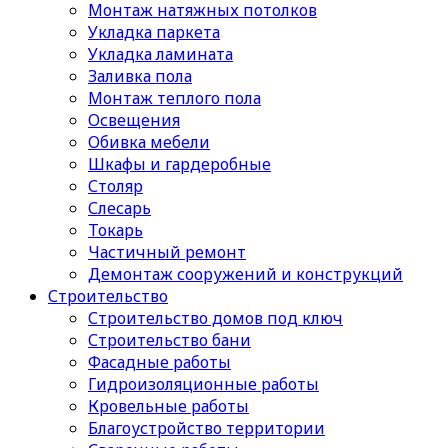
Монтаж натяжных потолков
Укладка паркета
Укладка ламината
Заливка пола
Монтаж теплого пола
Освещения
Обивка мебели
Шкафы и гардеробные
Столяр
Слесарь
Токарь
Частичный ремонт
Демонтаж сооружений и конструкций
Строительство
Строительство домов под ключ
Строительство бани
Фасадные работы
Гидроизоляционные работы
Кровельные работы
Благоустройство территории