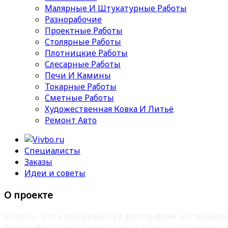
Малярные И Штукатурные Работы
Разнорабочие
Проектные Работы
Столярные Работы
Плотницкие Работы
Слесарные Работы
Печи И Камины
Токарные Работы
Сметные Работы
Художественная Ковка И Литьё
Ремонт Авто
Специалисты
Заказы
Идеи и советы
О проекте
Vivbo.ru - это идеи дизайна в фотографиях и специа
фотографии, представленные на сайте – это проекты