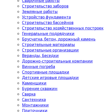
Сварочные работы
Строительство заборов
Земляные работы
Устройство фундамента
Строительство бассейнов
Строительство хозяйственных построек
Генеральные подрядчики
Брусчатка, бетон, дорожный камень
Строительные материалы
Cтроительные организации
Веранды, Беседки
Дорожно-строительные компании
Винные погреба
Спортивные площадки
Детские игровые площадки
Каменщики
Бурение скважин
Сварка
Сантехника
Монтажники
Плиточники