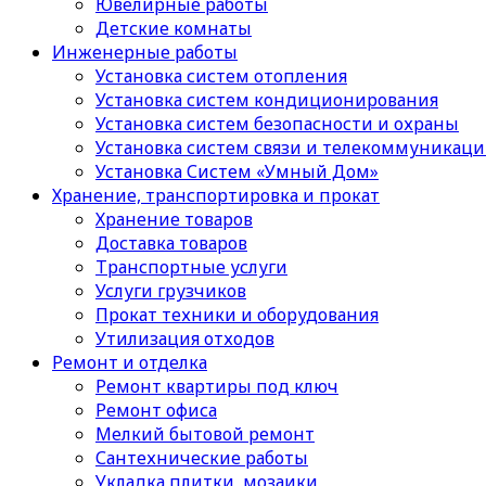
Ювелирные работы
Детские комнаты
Инженерные работы
Установка систем отопления
Установка систем кондиционирования
Установка систем безопасности и охраны
Установка систем связи и телекоммуникац
Установка Систем «Умный Дом»
Хранение, транспортировка и прокат
Хранение товаров
Доставка товаров
Транспортные услуги
Услуги грузчиков
Прокат техники и оборудования
Утилизация отходов
Ремонт и отделка
Ремонт квартиры под ключ
Ремонт офиса
Мелкий бытовой ремонт
Сантехнические работы
Укладка плитки, мозаики