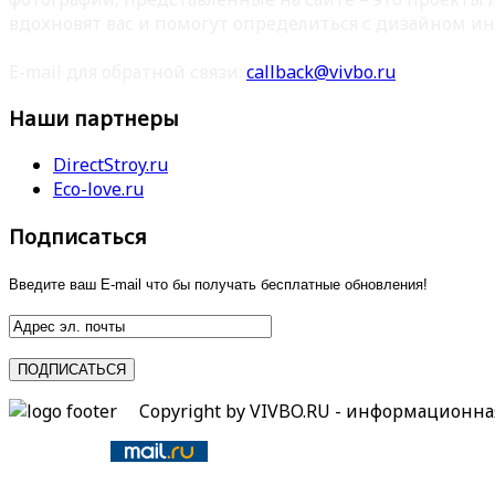
вдохновят вас и помогут определиться с дизайном ин
E-mail для обратной связи:
callback@vivbo.ru
Наши партнеры
DirectStroy.ru
Eco-love.ru
Подписаться
Введите ваш E-mail что бы получать бесплатные обновления!
Copyright by VIVBO.RU - информационн