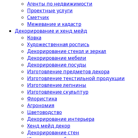
Агенты по недвижимости
Проектные услуги
Сметчик
Межевание и кадастр
Декорирование и хенд мейд
Ковка
Художественная роспись
Декорирование стекол и зеркал
Декорирование мебели
Декорирование посуды
Изготовление предметов декора
Изготовление текстильной продукции
Изготовление лепнины
Изготовление скульптур
Флористика
Агрономия
Цветоводство
Декорирование интерьера
Хенд мейд декор
Декорирование стен