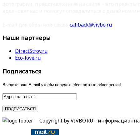
фотографии, представленные на сайте – это проекты
вдохновят вас и помогут определиться с дизайном ин
E-mail для обратной связи:
callback@vivbo.ru
Наши партнеры
DirectStroy.ru
Eco-love.ru
Подписаться
Введите ваш E-mail что бы получать бесплатные обновления!
Copyright by VIVBO.RU - информационн