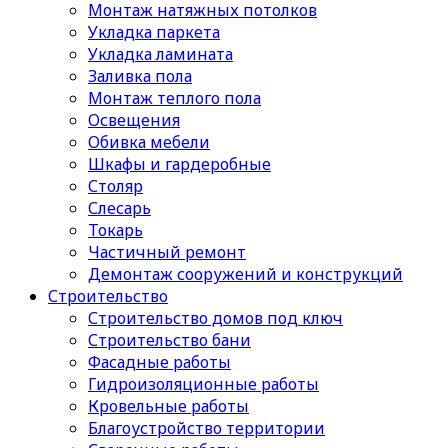
Монтаж натяжных потолков
Укладка паркета
Укладка ламината
Заливка пола
Монтаж теплого пола
Освещения
Обивка мебели
Шкафы и гардеробные
Столяр
Слесарь
Токарь
Частичный ремонт
Демонтаж сооружений и конструкций
Строительство
Строительство домов под ключ
Строительство бани
Фасадные работы
Гидроизоляционные работы
Кровельные работы
Благоустройство территории