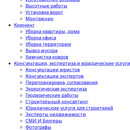
Высотные работы
Установка ворот
Монтажник
Клининг
Уборка квартиры, дома
Уборка офиса
Уборка территории
Вывоз мусора
Химчистка ковров
Консультации, экспертиза и юридические услуг
Консультации юристов
Консультации экспертов
Перепланировка, согласования
Экологическая экспертиза
Геодезические работы
Строительный консалтинг
Юридические услуги для строителей
Эксперты недвижимости
СМИ И Блогеры
Фотографы