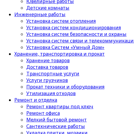
Ювелирные работы
Детские комнаты
Инженерные работы
Установка систем отопления
Установка систем кондиционирования
Установка систем безопасности и охраны
Установка систем связи и телекоммуникац
Установка Систем «Умный Дом»
Хранение, транспортировка и прокат
Хранение товаров
Доставка товаров
Транспортные услуги
Услуги грузчиков
Прокат техники и оборудования
Утилизация отходов
Ремонт и отделка
Ремонт квартиры под ключ
Ремонт офиса
Мелкий бытовой ремонт
Сантехнические работы
Укладка плитки, мозаики