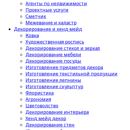
Агенты по недвижимости
Проектные услуги
Сметчик
Межевание и кадастр
Декорирование и хенд мейд
Ковка
Художественная роспись
Декорирование стекол и зеркал
Декорирование мебели
Декорирование посуды
Изготовление предметов декора
Изготовление текстильной продукции
Изготовление лепнины
Изготовление скульптур
Флористика
Агрономия
Цветоводство
Декорирование интерьера
Хенд мейд декор
Декорирование стен