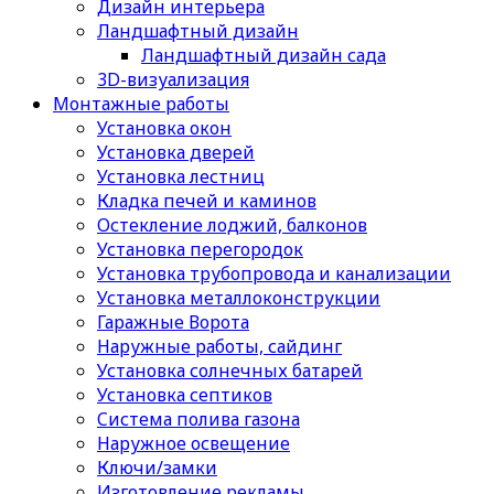
Дизайн интерьера
Ландшафтный дизайн
Ландшафтный дизайн сада
3D-визуализация
Монтажные работы
Установка окон
Установка дверей
Установка лестниц
Кладка печей и каминов
Остекление лоджий, балконов
Установка перегородок
Установка трубопровода и канализации
Установка металлоконструкции
Гаражные Ворота
Наружные работы, сайдинг
Установка солнечных батарей
Установка септиков
Cистема полива газона
Наружное освещение
Ключи/замки
Изготовление рекламы