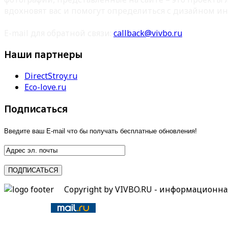
вдохновят вас и помогут определиться с дизайном ин
E-mail для обратной связи:
callback@vivbo.ru
Наши партнеры
DirectStroy.ru
Eco-love.ru
Подписаться
Введите ваш E-mail что бы получать бесплатные обновления!
Copyright by VIVBO.RU - информационн