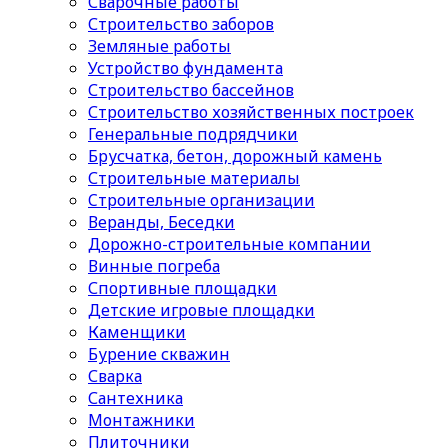
Сварочные работы
Строительство заборов
Земляные работы
Устройство фундамента
Строительство бассейнов
Строительство хозяйственных построек
Генеральные подрядчики
Брусчатка, бетон, дорожный камень
Строительные материалы
Cтроительные организации
Веранды, Беседки
Дорожно-строительные компании
Винные погреба
Спортивные площадки
Детские игровые площадки
Каменщики
Бурение скважин
Сварка
Сантехника
Монтажники
Плиточники