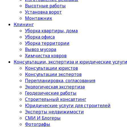
Высотные работы
Установка ворот
Монтажник
Клининг
Уборка квартиры, дома
Уборка офиса
Уборка территории
Вывоз мусора
Химчистка ковров
Консультации, экспертиза и юридические услуг
Консультации юристов
Консультации экспертов
Перепланировка, согласования
Экологическая экспертиза
Геодезические работы
Строительный консалтинг
Юридические услуги для строителей
Эксперты недвижимости
СМИ И Блогеры
Фотографы