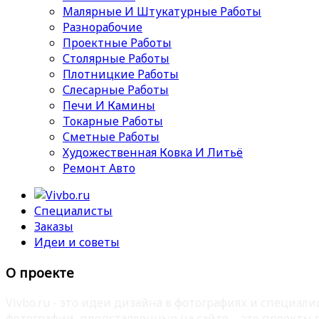
Малярные И Штукатурные Работы
Разнорабочие
Проектные Работы
Столярные Работы
Плотницкие Работы
Слесарные Работы
Печи И Камины
Токарные Работы
Сметные Работы
Художественная Ковка И Литьё
Ремонт Авто
Специалисты
Заказы
Идеи и советы
О проекте
Vivbo.ru - это идеи дизайна в фотографиях и специа
фотографии, представленные на сайте – это проекты