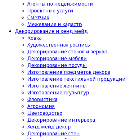
Агенты по недвижимости
Проектные услуги
Сметчик
Межевание и кадастр
Декорирование и хенд мейд
Ковка
Художественная роспись
Декорирование стекол и зеркал
Декорирование мебели
Декорирование посуды
Изготовление предметов декора
Изготовление текстильной продукции
Изготовление лепнины
Изготовление скульптур
Флористика
Агрономия
Цветоводство
Декорирование интерьера
Хенд мейд декор
Декорирование стен