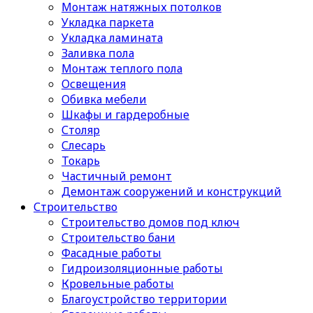
Монтаж натяжных потолков
Укладка паркета
Укладка ламината
Заливка пола
Монтаж теплого пола
Освещения
Обивка мебели
Шкафы и гардеробные
Столяр
Слесарь
Токарь
Частичный ремонт
Демонтаж сооружений и конструкций
Строительство
Строительство домов под ключ
Строительство бани
Фасадные работы
Гидроизоляционные работы
Кровельные работы
Благоустройство территории