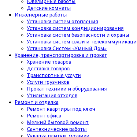
Ювелирные работы
Детские комнаты
Инженерные работы
Установка систем отопления
Установка систем кондиционирования
Установка систем безопасности и охраны
Установка систем связи и телекоммуникац
Установка Систем «Умный Дом»
Хранение, транспортировка и прокат
Хранение товаров
Доставка товаров
Транспортные услуги
Услуги грузчиков
Прокат техники и оборудования
Утилизация отходов
Ремонт и отделка
Ремонт квартиры под ключ
Ремонт офиса
Мелкий бытовой ремонт
Сантехнические работы
Укладка плитки, мозаики