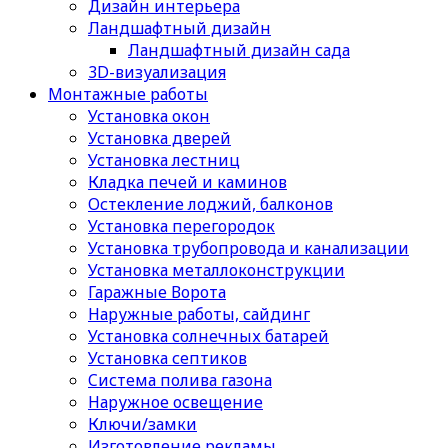
Дизайн интерьера
Ландшафтный дизайн
Ландшафтный дизайн сада
3D-визуализация
Монтажные работы
Установка окон
Установка дверей
Установка лестниц
Кладка печей и каминов
Остекление лоджий, балконов
Установка перегородок
Установка трубопровода и канализации
Установка металлоконструкции
Гаражные Ворота
Наружные работы, сайдинг
Установка солнечных батарей
Установка септиков
Cистема полива газона
Наружное освещение
Ключи/замки
Изготовление рекламы