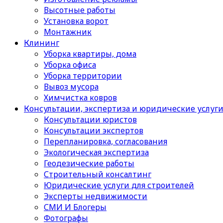
Высотные работы
Установка ворот
Монтажник
Клининг
Уборка квартиры, дома
Уборка офиса
Уборка территории
Вывоз мусора
Химчистка ковров
Консультации, экспертиза и юридические услуг
Консультации юристов
Консультации экспертов
Перепланировка, согласования
Экологическая экспертиза
Геодезические работы
Строительный консалтинг
Юридические услуги для строителей
Эксперты недвижимости
СМИ И Блогеры
Фотографы