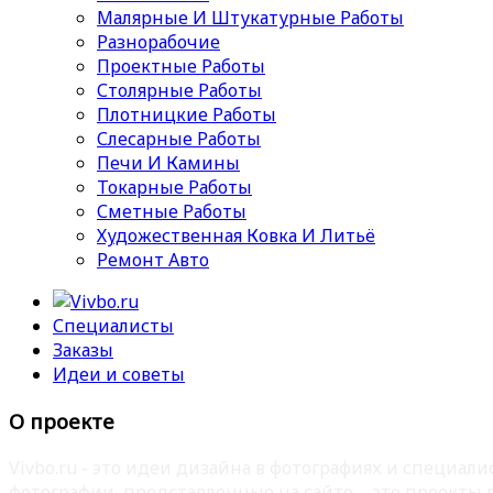
Малярные И Штукатурные Работы
Разнорабочие
Проектные Работы
Столярные Работы
Плотницкие Работы
Слесарные Работы
Печи И Камины
Токарные Работы
Сметные Работы
Художественная Ковка И Литьё
Ремонт Авто
Специалисты
Заказы
Идеи и советы
О проекте
Vivbo.ru - это идеи дизайна в фотографиях и специа
фотографии, представленные на сайте – это проекты