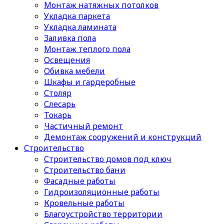
Монтаж натяжных потолков
Укладка паркета
Укладка ламината
Заливка пола
Монтаж теплого пола
Освещения
Обивка мебели
Шкафы и гардеробные
Столяр
Слесарь
Токарь
Частичный ремонт
Демонтаж сооружений и конструкций
Строительство
Строительство домов под ключ
Строительство бани
Фасадные работы
Гидроизоляционные работы
Кровельные работы
Благоустройство территории