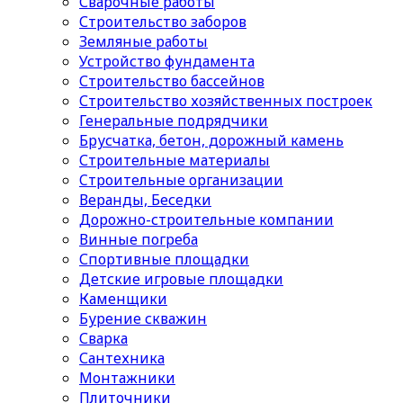
Сварочные работы
Строительство заборов
Земляные работы
Устройство фундамента
Строительство бассейнов
Строительство хозяйственных построек
Генеральные подрядчики
Брусчатка, бетон, дорожный камень
Строительные материалы
Cтроительные организации
Веранды, Беседки
Дорожно-строительные компании
Винные погреба
Спортивные площадки
Детские игровые площадки
Каменщики
Бурение скважин
Сварка
Сантехника
Монтажники
Плиточники