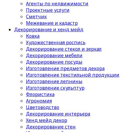
Агенты по недвижимости
Проектные услуги
Сметчик
Межевание и кадастр
Декорирование и хенд мейд
Ковка
Художественная роспись
Декорирование стекол и зеркал
Декорирование мебели
Декорирование посуды
Изготовление предметов декора
Изготовление текстильной продукции
Изготовление лепнины
Изготовление скульптур
Флористика
Агрономия
Цветоводство
Декорирование интерьера
Хенд мейд декор
Декорирование стен