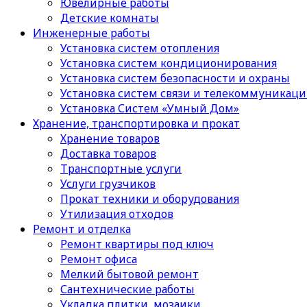
Ювелирные работы
Детские комнаты
Инженерные работы
Установка систем отопления
Установка систем кондиционирования
Установка систем безопасности и охраны
Установка систем связи и телекоммуникац
Установка Систем «Умный Дом»
Хранение, транспортировка и прокат
Хранение товаров
Доставка товаров
Транспортные услуги
Услуги грузчиков
Прокат техники и оборудования
Утилизация отходов
Ремонт и отделка
Ремонт квартиры под ключ
Ремонт офиса
Мелкий бытовой ремонт
Сантехнические работы
Укладка плитки, мозаики