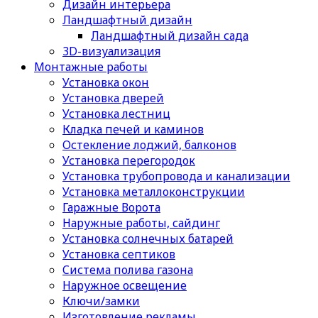
Дизайн интерьера
Ландшафтный дизайн
Ландшафтный дизайн сада
3D-визуализация
Монтажные работы
Установка окон
Установка дверей
Установка лестниц
Кладка печей и каминов
Остекление лоджий, балконов
Установка перегородок
Установка трубопровода и канализации
Установка металлоконструкции
Гаражные Ворота
Наружные работы, сайдинг
Установка солнечных батарей
Установка септиков
Cистема полива газона
Наружное освещение
Ключи/замки
Изготовление рекламы