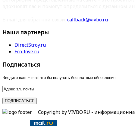
вдохновят вас и помогут определиться с дизайном ин
E-mail для обратной связи:
callback@vivbo.ru
Наши партнеры
DirectStroy.ru
Eco-love.ru
Подписаться
Введите ваш E-mail что бы получать бесплатные обновления!
Copyright by VIVBO.RU - информационн